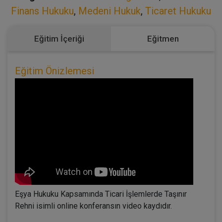
Finans Hukuku
,
Medeni Hukuk
,
Ticaret Hukuku
Eğitim İçeriği
Eğitmen
Eğitim Önizlemesi
Eşya Hukuku Kapsamında Ticari İşlemlerde Taşınır
Rehni isimli online konferansın video kaydıdır.