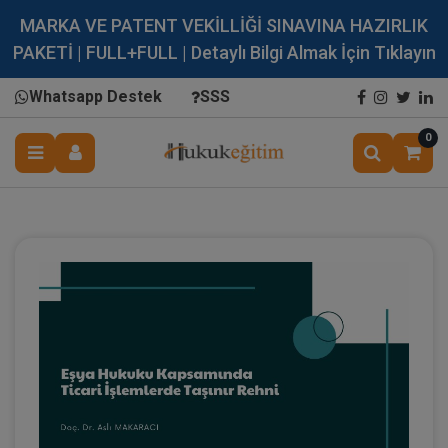
MARKA VE PATENT VEKİLLİĞİ SINAVINA HAZIRLIK
PAKETİ | FULL+FULL | Detaylı Bilgi Almak İçin Tıklayın
Whatsapp Destek
SSS
0