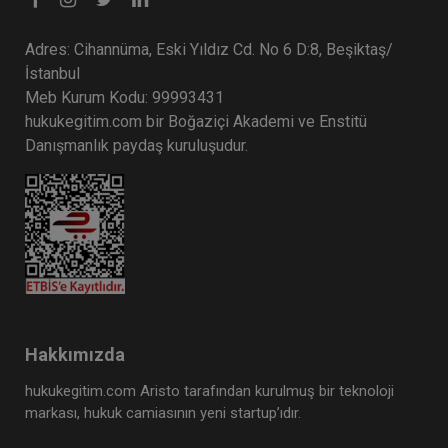
Adres: Cihannüma, Eski Yıldız Cd. No 6 D:8, Beşiktaş/
İstanbul
Meb Kurum Kodu: 99993431
hukukegitim.com bir Boğaziçi Akademi ve Enstitü
Danışmanlık paydaş kuruluşudur.
Hakkımızda
hukukegitim.com Aristo tarafından kurulmuş bir teknoloji
markası, hukuk camiasının yeni startup’ıdır.