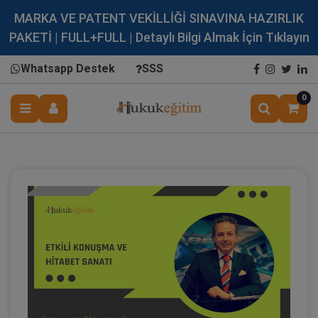
MARKA VE PATENT VEKİLLİĞİ SINAVINA HAZIRLIK
PAKETİ | FULL+FULL | Detaylı Bilgi Almak İçin Tıklayın
Whatsapp Destek
SSS
0