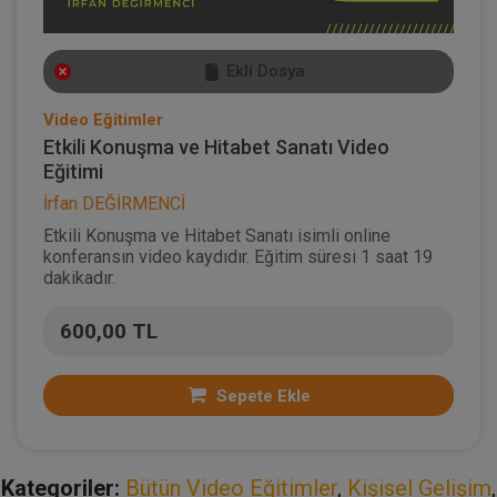
Ekli Dosya
Video Eğitimler
Etkili Konuşma ve Hitabet Sanatı Video
Eğitimi
İrfan DEĞİRMENCİ
Etkili Konuşma ve Hitabet Sanatı isimli online
konferansın video kaydıdır. Eğitim süresi 1 saat 19
dakikadır.
600,00 TL
Sepete Ekle
Kategoriler:
Bütün Video Eğitimler
,
Kişisel Gelişim
,