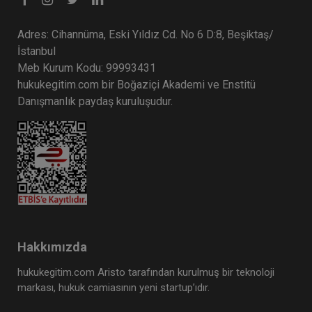
Adres: Cihannüma, Eski Yıldız Cd. No 6 D:8, Beşiktaş/
İstanbul
Meb Kurum Kodu: 99993431
hukukegitim.com bir Boğaziçi Akademi ve Enstitü
Danışmanlık paydaş kuruluşudur.
Hakkımızda
hukukegitim.com Aristo tarafından kurulmuş bir teknoloji
markası, hukuk camiasının yeni startup’ıdır.