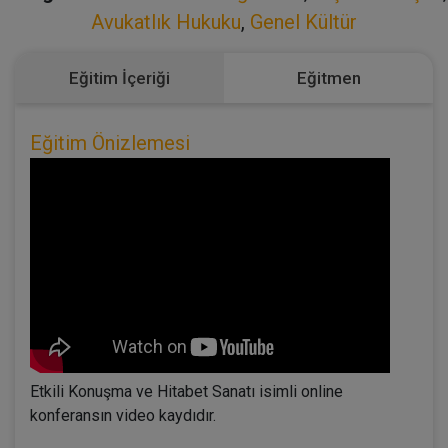
Avukatlık Hukuku
,
Genel Kültür
Eğitim İçeriği
Eğitmen
Eğitim Önizlemesi
Etkili Konuşma ve Hitabet Sanatı isimli online
konferansın video kaydıdır.