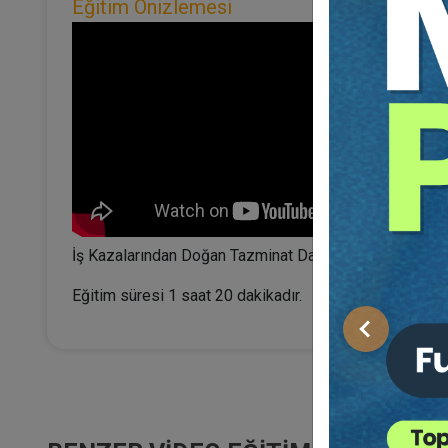
Eğitim Önizlemesi
İş Kazalarından Doğan Tazminat Davalarında İspat ve H
Eğitim süresi 1 saat 20 dakikadır.
Önceki