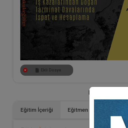
Ekli Dosya
Kategoriler:
Bü
Eğitim İçeriği
Eğitmen