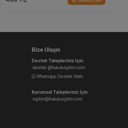
Sepete Ekle
Bize Ulaşın
Destek Talepleriniz İçin:
destek @hukukegitim.com
Whatsapp Destek Hattı
Kurumsal Talepleriniz İçin:
egitim@hukukegitim.com