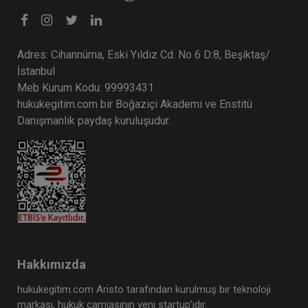
Adres: Cihannüma, Eski Yıldız Cd. No 6 D:8, Beşiktaş/
İstanbul
Meb Kurum Kodu: 99993431
hukukegitim.com bir Boğaziçi Akademi ve Enstitü
Danışmanlık paydaş kuruluşudur.
Hakkımızda
hukukegitim.com Aristo tarafından kurulmuş bir teknoloji
markası, hukuk camiasının yeni startup’ıdır.