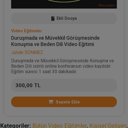
Ekli Dosya
Video Eğitimler
Duruşmada ve Müvekkil Görüşmesinde
Konuşma ve Beden Dili Video Eğitimi
Jülide SÖNMEZ
Duruşmada ve Müvekkil Görüşmesinde Konuşma ve
Beden Dili isimli online konferansın video kaydıdır.
Eğitim süresi 1 saat 30 dakikadır.
300,00 TL
Sepete Ekle
Kategoriler:
Bütün Video Eğitimler
,
Kişisel Gelişim
,