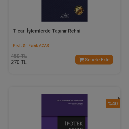
Ticari İşlemlerde Taşınır Rehni
Prof. Dr. Faruk ACAR
450 TL
Sepete Ekle
270 TL
%40