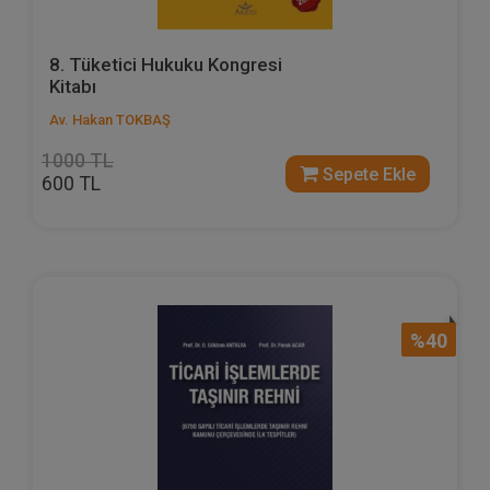
8. Tüketici Hukuku Kongresi
Kitabı
Av. Hakan TOKBAŞ
1000 TL
Sepete Ekle
600 TL
%40