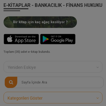
E-KITAPLAR - BANKACILIK - FINANS HUKUKU
Bir kitap için kaç ağaç kesiliyor ?
Toplam (35) adet e-kitap bulundu.
Yeniden Eskiye
Kategorileri Göster