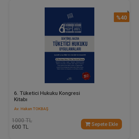
%40
6. Tüketici Hukuku Kongresi
Kitabı
Av. Hakan TOKBAŞ
1000 TL
Sepete Ekle
600 TL