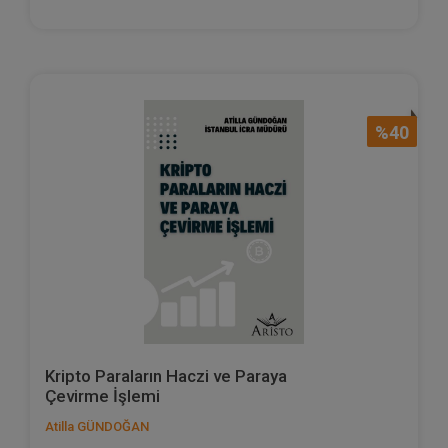
%40
Kripto Paraların Haczi ve Paraya
Çevirme İşlemi
Atilla GÜNDOĞAN