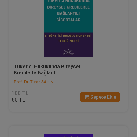
Tüketici Hukukunda Bireysel
Kredilerle Bağlantıl...
Prof. Dr. Turan ŞAHİN
100 TL
Sepete Ekle
60 TL