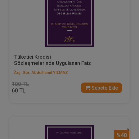
Tüketici Kredisi
Sözleşmelerinde Uygulanan Faiz
...
Arş. Gör. Abdulhamit YILMAZ
100 TL
Sepete Ekle
60 TL
%40