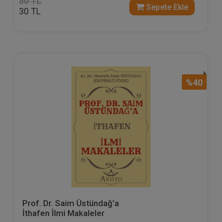
50 TL
Sepete Ekle
30 TL
%40
Prof. Dr. Saim Üstündağ’a
İthafen İlmi Makaleler