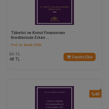
Tüketici ve Konut Finansmanı
Kredilerinde Erken ...
Prof. Dr. Burak ÖZEN
80 TL
Sepete Ekle
48 TL
%40