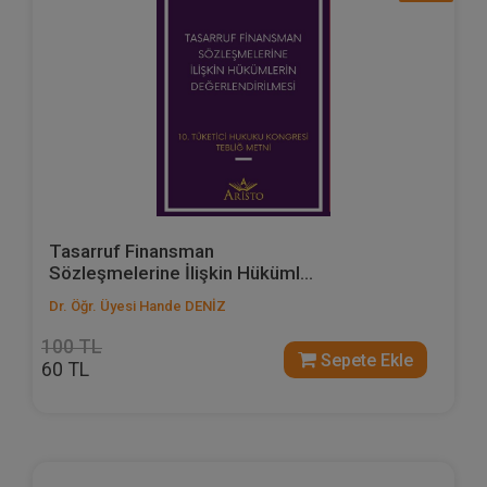
Tasarruf Finansman
Sözleşmelerine İlişkin Hüküml...
Dr. Öğr. Üyesi Hande DENİZ
100 TL
Sepete Ekle
60 TL