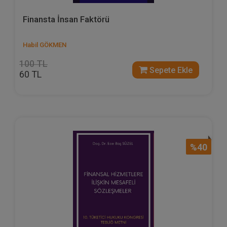
Finansta İnsan Faktörü
Habil GÖKMEN
100 TL
Sepete Ekle
60 TL
%40