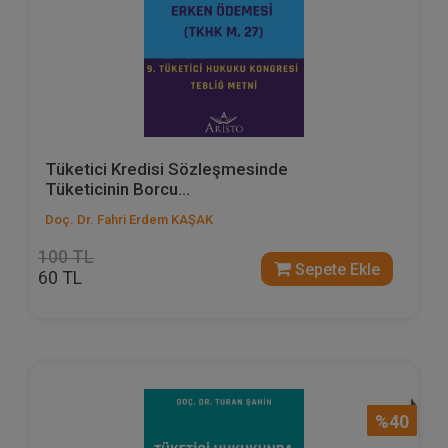
Tüketici Kredisi Sözleşmesinde
Tüketicinin Borcu...
Doç. Dr. Fahri Erdem KAŞAK
100 TL
Sepete Ekle
60 TL
%40