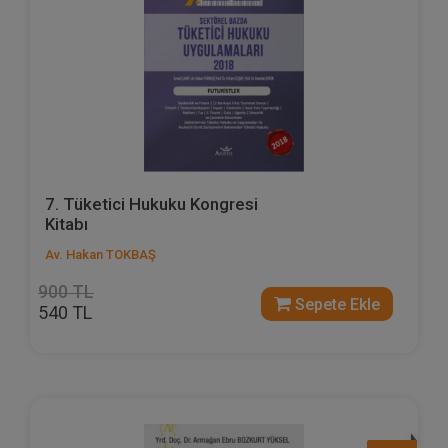
7. Tüketici Hukuku Kongresi
Kitabı
Av. Hakan TOKBAŞ
900 TL
Sepete Ekle
540 TL