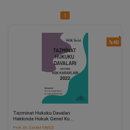
1
%40
Tazminat Hukuku Davaları
Hakkında Hukuk Genel Ku...
Prof. Dr. Cevdet YAVUZ