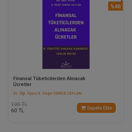
%40
Finansal Tüketicilerden Alınacak
Ücretler
Dr. Öğr. Üyesi A. Özge YENİCE CEYLAN
100 TL
Sepete Ekle
60 TL