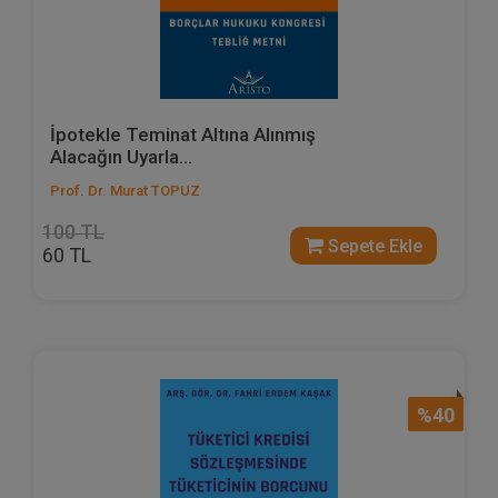
İpotekle Teminat Altına Alınmış
Alacağın Uyarla...
Prof. Dr. Murat TOPUZ
100 TL
Sepete Ekle
60 TL
%40