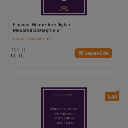
Finansal Hizmetlere İlişkin
Mesafeli Sözleşmeler
Doç. Dr. Ece BAŞ SÜZEL
100 TL
Sepete Ekle
60 TL
%40