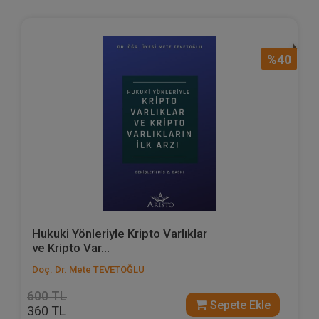
%40
Hukuki Yönleriyle Kripto Varlıklar
ve Kripto Var...
Doç. Dr. Mete TEVETOĞLU
600 TL
Sepete Ekle
360 TL