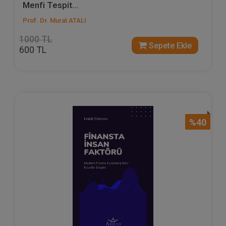
Menfi Tespit...
Prof. Dr. Murat ATALI
1000 TL
Sepete Ekle
600 TL
%40