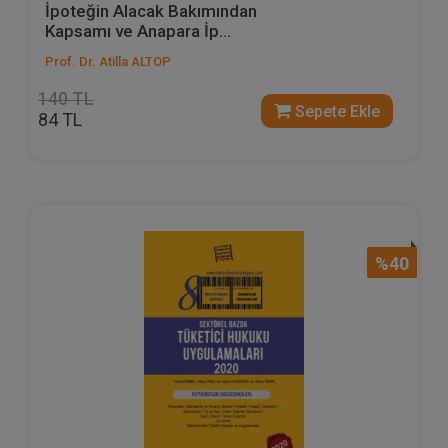
İpoteğin Alacak Bakımından
Kapsamı ve Anapara İp...
Prof. Dr. Atilla ALTOP
140 TL
Sepete Ekle
84 TL
%40