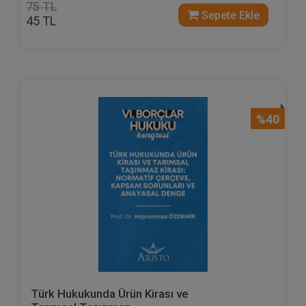
75 TL
Sepete Ekle
45 TL
%40
Türk Hukukunda Ürün Kirası ve