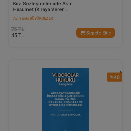
Kira Sözleşmelerinde Aktif
Husumet (Kiraya Veren...
Av. Yankı BÜYÜKSEZER
75 TL
Sepete Ekle
45 TL
%40