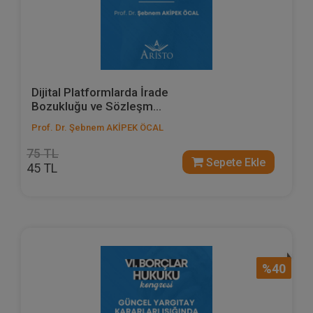
Dijital Platformlarda İrade
Bozukluğu ve Sözleşm...
Prof. Dr. Şebnem AKİPEK ÖCAL
75 TL
Sepete Ekle
45 TL
%40