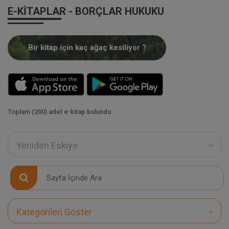
E-KITAPLAR - BORÇLAR HUKUKU
Bir kitap için kaç ağaç kesiliyor ?
Toplam (200) adet e-kitap bulundu.
Yeniden Eskiye
Kategorileri Göster