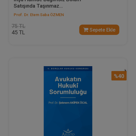
Satışında Taşınmaz...
Prof. Dr. Etem Saba ÖZMEN
75 TL
Sepete Ekle
45 TL
%40