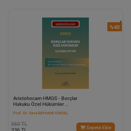
%40
Aristohocam HMGS - Borçlar
Hukuku Özel Hükümler ...
Prof. Dr. Sera REYHANİ YÜKSEL
560 TL
Sepete Ekle
336 TL