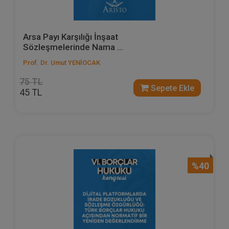
Arsa Payı Karşılığı İnşaat
Sözleşmelerinde Nama ...
Prof. Dr. Umut YENİOCAK
75 TL
Sepete Ekle
45 TL
%40