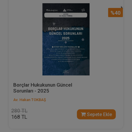
%40
Borçlar Hukukunun Güncel
Sorunları - 2025
Av. Hakan TOKBAŞ
280 TL
Sepete Ekle
168 TL