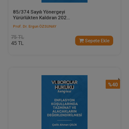
85/374 Sayılı Yönergeyi
Yürürlükten Kaldıran 202...
Prof. Dr. Ergun ÖZSUNAY
75 TL
Sepete Ekle
45 TL
%40