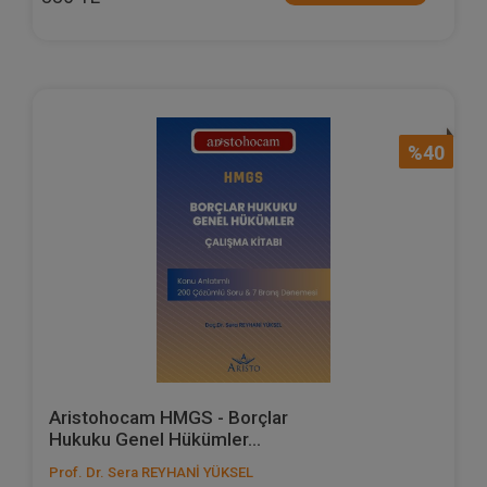
%40
Aristohocam HMGS - Borçlar
Hukuku Genel Hükümler...
Prof. Dr. Sera REYHANİ YÜKSEL