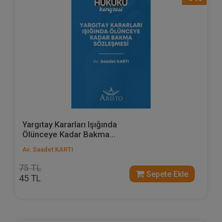
Yargıtay Kararları Işığında
Ölünceye Kadar Bakma...
Av. Saadet KARTI
75 TL
Sepete Ekle
45 TL