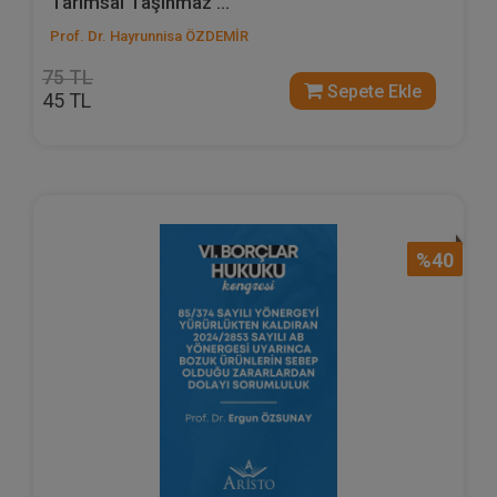
Tarımsal Taşınmaz ...
Prof. Dr. Hayrunnisa ÖZDEMİR
75 TL
Sepete Ekle
45 TL
%40