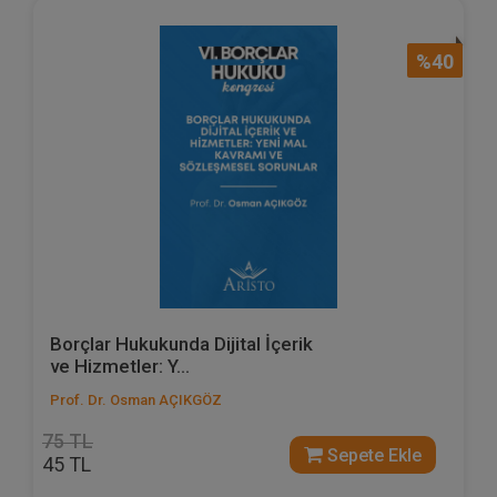
%40
Borçlar Hukukunda Dijital İçerik
ve Hizmetler: Y...
Prof. Dr. Osman AÇIKGÖZ
75 TL
Sepete Ekle
45 TL