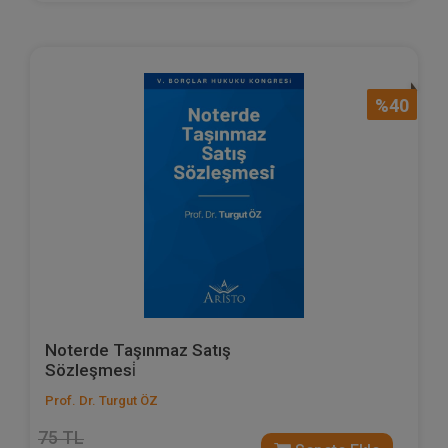
%40
Noterde Taşınmaz Satış
Sözleşmesi̇
Prof. Dr. Turgut ÖZ
75 TL