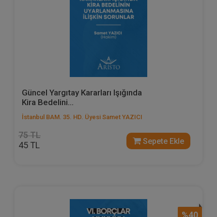
Güncel Yargıtay Kararları Işığında
Kira Bedelini...
İstanbul BAM. 35. HD. Üyesi Samet YAZICI
75 TL
Sepete Ekle
45 TL
%40