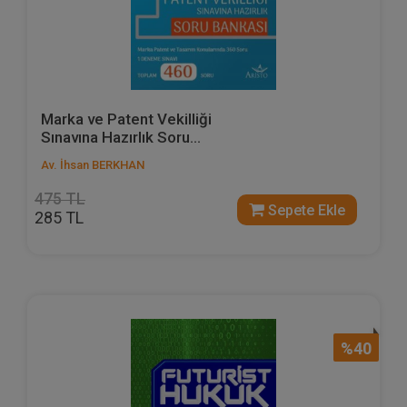
Marka ve Patent Vekilliği
Sınavına Hazırlık Soru...
Av. İhsan BERKHAN
475 TL
Sepete Ekle
285 TL
%40