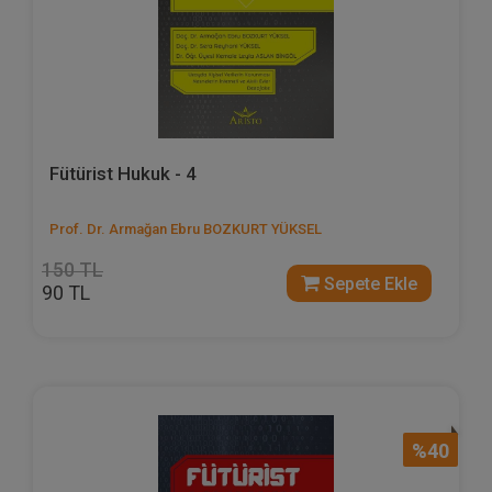
Fütürist Hukuk - 4
Prof. Dr. Armağan Ebru BOZKURT YÜKSEL
150 TL
Sepete Ekle
90 TL
%40