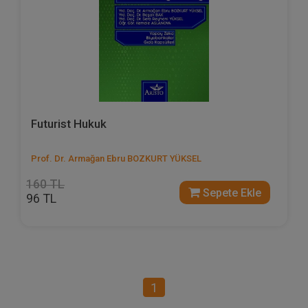
Futurist Hukuk
Prof. Dr. Armağan Ebru BOZKURT YÜKSEL
160 TL
Sepete Ekle
96 TL
1