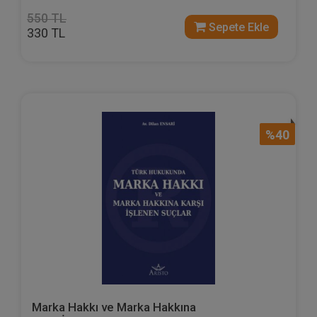
550 TL
Sepete Ekle
330 TL
%40
Marka Hakkı ve Marka Hakkına