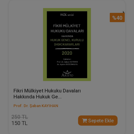
%40
Fikri Mülkiyet Hukuku Davaları
Hakkında Hukuk Ge...
Prof. Dr. Şaban KAYIHAN
250 TL
Sepete Ekle
150 TL