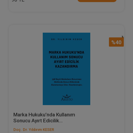
%40
Marka Hukuku’nda Kullanım
Sonucu Ayırt Edicilik...
Doç. Dr. Yıldırım KESER