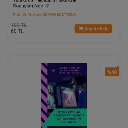
Yeni Ürün Taklidinin Hukuksal
Sonuçları Nedir?
Prof. Dr. N. Ayşe ODMAN BOZTOSUN
100 TL
Sepete Ekle
60 TL
%40