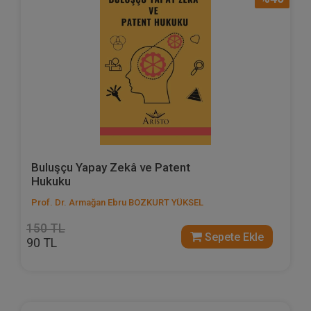
Buluşçu Yapay Zekâ ve Patent
Hukuku
Prof. Dr. Armağan Ebru BOZKURT YÜKSEL
150 TL
Sepete Ekle
90 TL