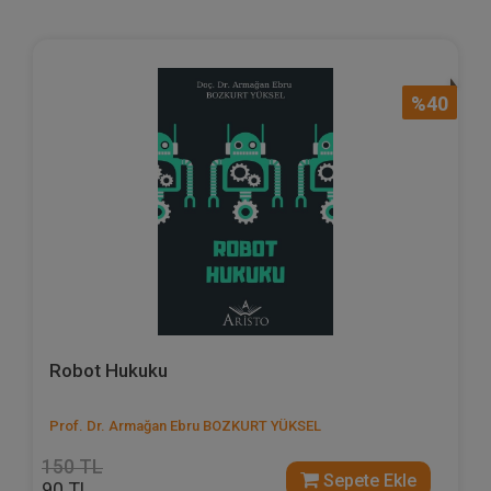
%40
Robot Hukuku
Prof. Dr. Armağan Ebru BOZKURT YÜKSEL
150 TL
Sepete Ekle
90 TL