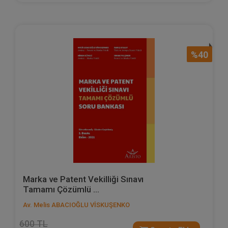
%40
Marka ve Patent Vekilliği Sınavı
Tamamı Çözümlü ...
Av. Melis ABACIOĞLU VİSKUŞENKO
600 TL