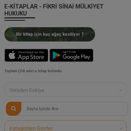
E-KITAPLAR - FIKRI SINAI MÜLKIYET
HUKUKU
Bir kitap için kaç ağaç kesiliyor ?
Toplam (24) adet e-kitap bulundu.
Yeniden Eskiye
Kategorileri Göster