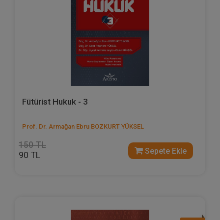
Fütürist Hukuk - 3
Prof. Dr. Armağan Ebru BOZKURT YÜKSEL
150 TL
Sepete Ekle
90 TL