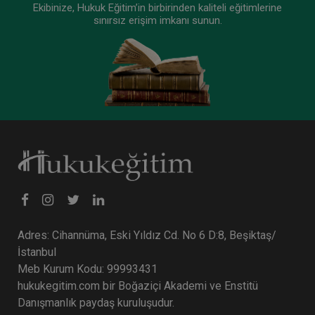
Ekibinize, Hukuk Eğitim’in birbirinden kaliteli eğitimlerine
sınırsız erişim imkanı sunun.
Adres: Cihannüma, Eski Yıldız Cd. No 6 D:8, Beşiktaş/
İstanbul
Meb Kurum Kodu: 99993431
hukukegitim.com bir Boğaziçi Akademi ve Enstitü
Danışmanlık paydaş kuruluşudur.