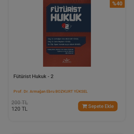
%40
Fütürist Hukuk - 2
Prof. Dr. Armağan Ebru BOZKURT YÜKSEL
200 TL
Sepete Ekle
120 TL