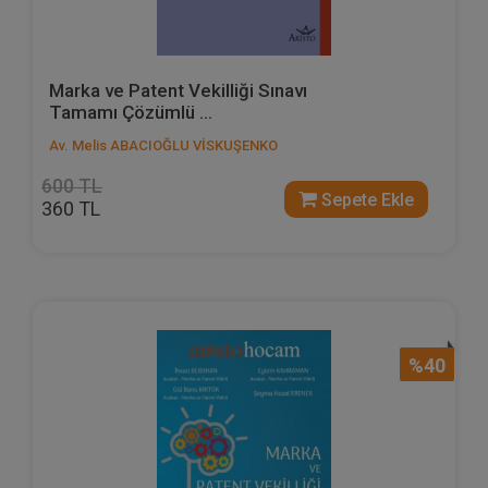
Marka ve Patent Vekilliği Sınavı
Tamamı Çözümlü ...
Av. Melis ABACIOĞLU VİSKUŞENKO
600 TL
Sepete Ekle
360 TL
%40