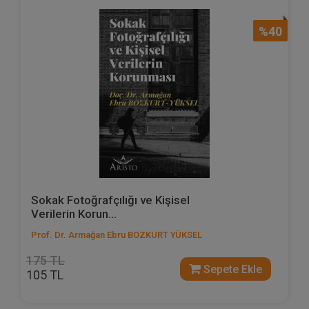
%40
Sokak Fotoğrafçılığı ve Kişisel
Verilerin Korun...
Prof. Dr. Armağan Ebru BOZKURT YÜKSEL
175 TL
Sepete Ekle
105 TL