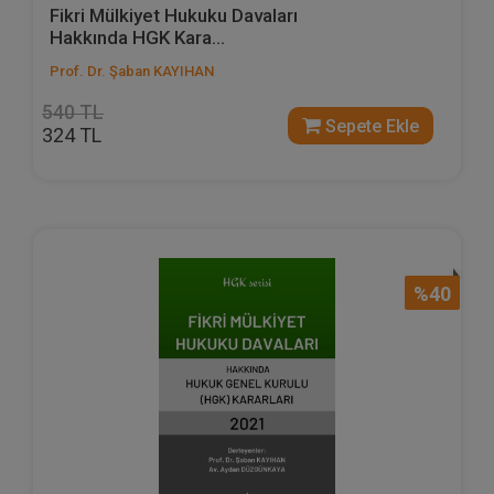
Fikri Mülkiyet Hukuku Davaları
Hakkında HGK Kara...
Prof. Dr. Şaban KAYIHAN
540 TL
Sepete Ekle
324 TL
%40