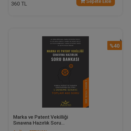
Sepete Ekle
360 TL
%40
Marka ve Patent Vekilliği
Sınavına Hazırlık Soru...