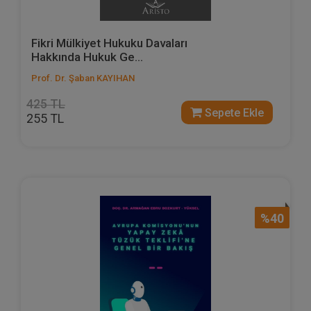
Fikri Mülkiyet Hukuku Davaları
Hakkında Hukuk Ge...
Prof. Dr. Şaban KAYIHAN
425 TL
Sepete Ekle
255 TL
%40