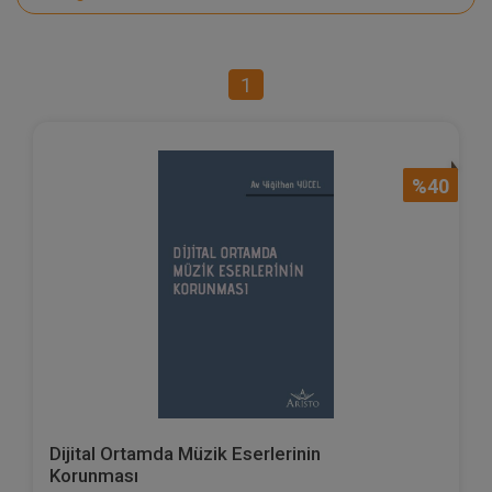
1
%40
Dijital Ortamda Müzik Eserlerinin
Korunması