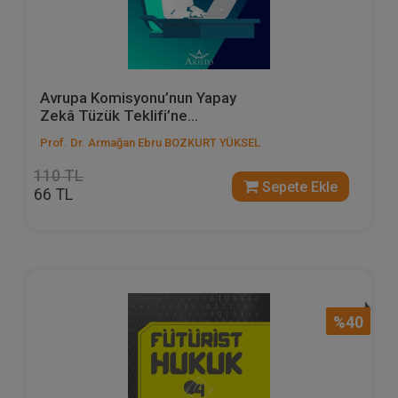
Avrupa Komisyonu’nun Yapay
Zekâ Tüzük Teklifi’ne...
Prof. Dr. Armağan Ebru BOZKURT YÜKSEL
110 TL
Sepete Ekle
66 TL
%40