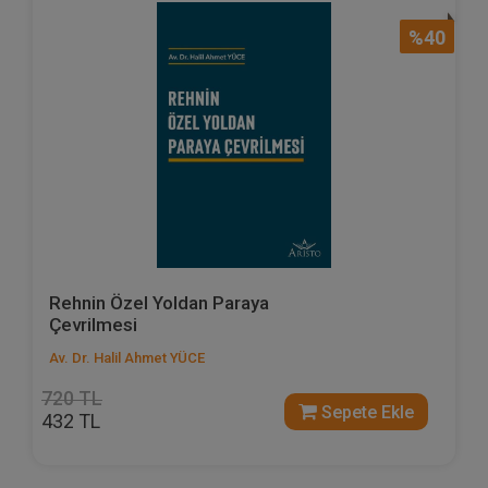
%40
Rehnin Özel Yoldan Paraya
Çevrilmesi
Av. Dr. Halil Ahmet YÜCE
720 TL
Sepete Ekle
432 TL