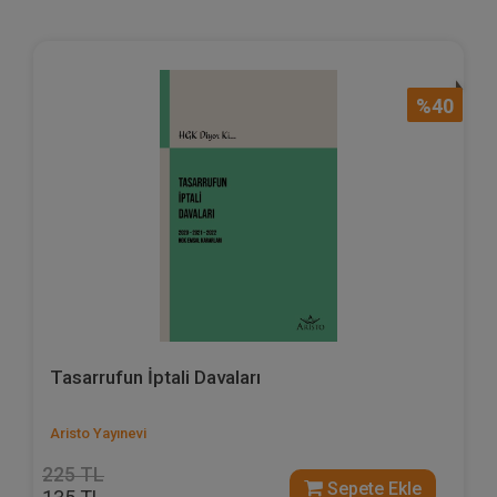
%40
Tasarrufun İptali Davaları
Aristo Yayınevi
225 TL
Sepete Ekle