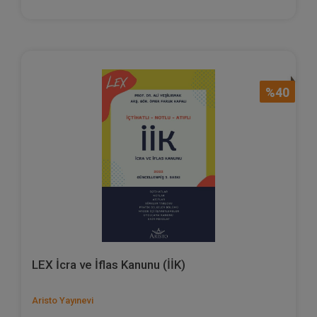
%40
LEX İcra ve İflas Kanunu (İİK)
Aristo Yayınevi