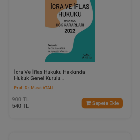
İcra Ve İflas Hukuku Hakkında
Hukuk Genel Kurulu...
Prof. Dr. Murat ATALI
900 TL
Sepete Ekle
540 TL