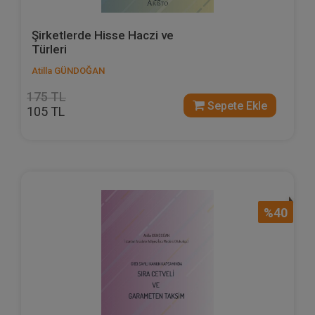
Şirketlerde Hisse Haczi ve
Türleri
Atilla GÜNDOĞAN
175 TL
Sepete Ekle
105 TL
%40