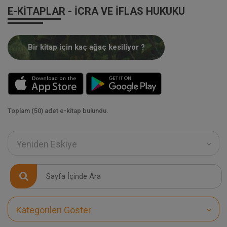
E-KITAPLAR - İCRA VE İFLAS HUKUKU
Bir kitap için kaç ağaç kesiliyor ?
Toplam (50) adet e-kitap bulundu.
Yeniden Eskiye
Kategorileri Göster