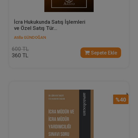
İcra Hukukunda Satış İşlemleri
ve Özel Satış Tür...
Atilla GÜNDOĞAN
600 TL
Sepete Ekle
360 TL
%40