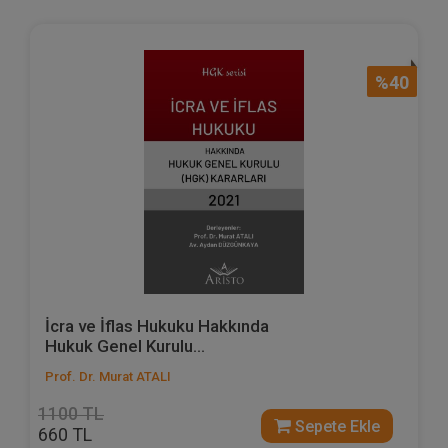
%40
İcra ve İflas Hukuku Hakkında
Hukuk Genel Kurulu...
Prof. Dr. Murat ATALI
1100 TL
Sepete Ekle
660 TL