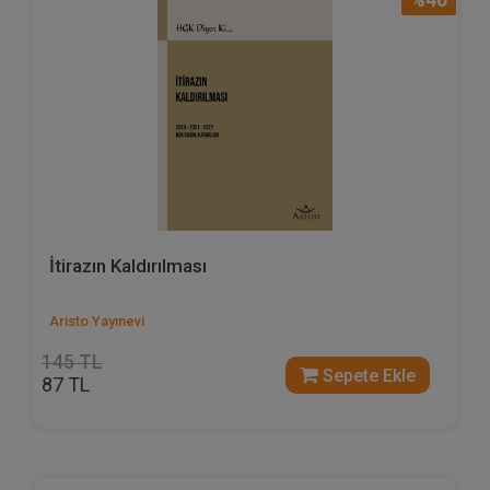
İtirazın Kaldırılması
Aristo Yayınevi
145 TL
Sepete Ekle
87 TL