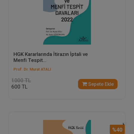
HGK Kararlarında İtirazın İptali ve
Menfi Tespit...
Prof. Dr. Murat ATALI
1000 TL
Sepete Ekle
600 TL
%40