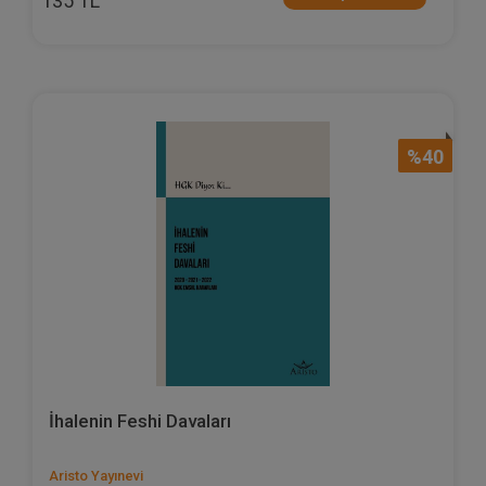
135 TL
%40
İhalenin Feshi Davaları
Aristo Yayınevi