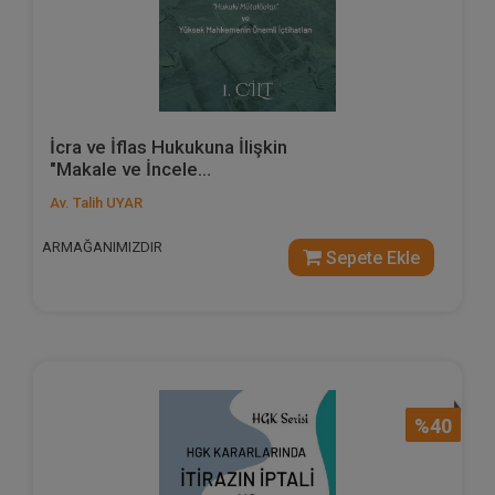
İcra ve İflas Hukukuna İlişkin
"Makale ve İncele...
Av. Talih UYAR
ARMAĞANIMIZDIR
Sepete Ekle
%40