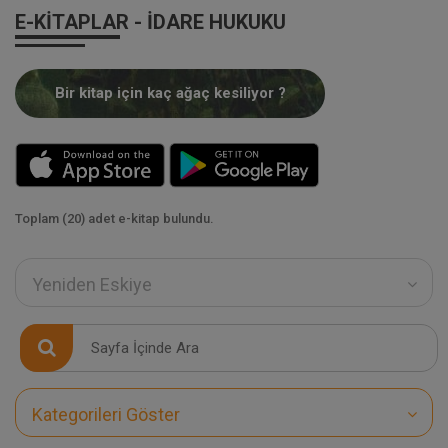
E-KITAPLAR - İDARE HUKUKU
Bir kitap için kaç ağaç kesiliyor ?
Toplam (20) adet e-kitap bulundu.
Yeniden Eskiye
Kategorileri Göster