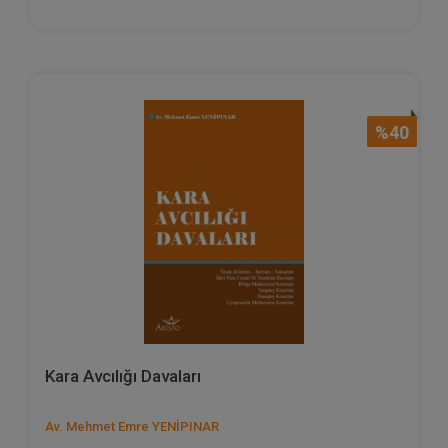
%40
Kara Avcılığı Davaları
Av. Mehmet Emre YENİPINAR