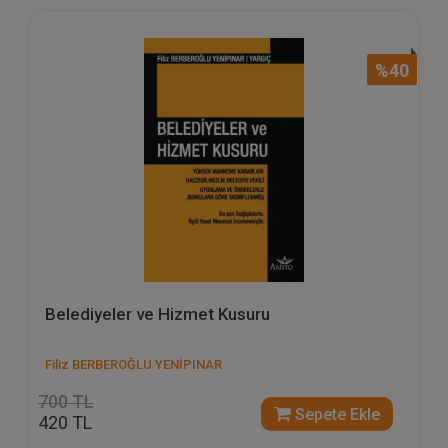
%40
Belediyeler ve Hizmet Kusuru
Filiz BERBEROĞLU YENİPINAR
700 TL
Sepete Ekle
420 TL