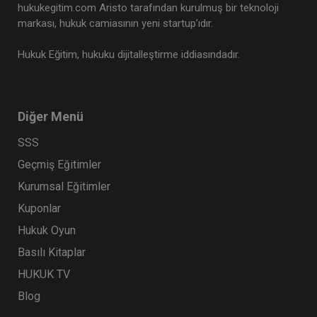
hukukegitim.com Aristo tarafından kurulmuş bir teknoloji
markası, hukuk camiasının yeni startup’ıdır.
Hukuk Eğitim, hukuku dijitalleştirme iddiasındadır.
Diğer Menü
SSS
Geçmiş Eğitimler
Kurumsal Eğitimler
Kuponlar
Hukuk Oyun
Basılı Kitaplar
HUKUK TV
Blog