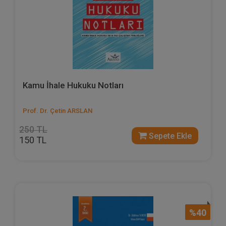
Kamu İhale Hukuku Notları
Prof. Dr. Çetin ARSLAN
250 TL
Sepete Ekle
150 TL
%40