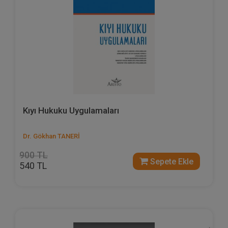
Kıyı Hukuku Uygulamaları
Dr. Gökhan TANERİ
900 TL
Sepete Ekle
540 TL