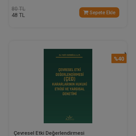
80 TL
Sepete Ekle
48 TL
%40
Çevresel Etki Değerlendirmesi