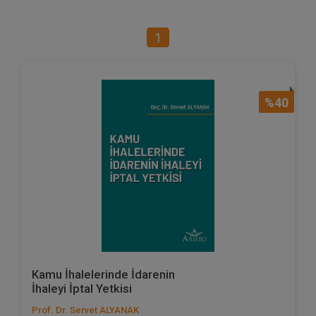
1
%40
Kamu İhalelerinde İdarenin
İhaleyi İptal Yetkisi
Prof. Dr. Servet ALYANAK