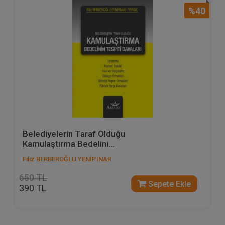
%40
Belediyelerin Taraf Olduğu
Kamulaştırma Bedelini...
Filiz BERBEROĞLU YENİPINAR
650 TL
Sepete Ekle
390 TL