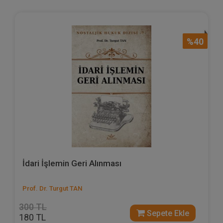
%40
İdari İşlemin Geri Alınması
Prof. Dr. Turgut TAN
300 TL
Sepete Ekle
180 TL