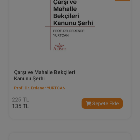
Çarşı ve Mahalle Bekçileri
Kanunu Şerhi
Prof. Dr. Erdener YURTCAN
225 TL
Sepete Ekle
135 TL