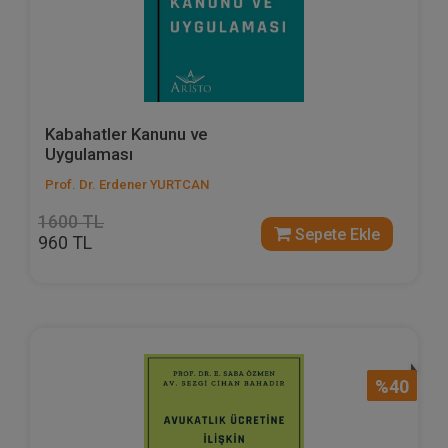
Kabahatler Kanunu ve
Uygulaması
Prof. Dr. Erdener YURTCAN
1600 TL
Sepete Ekle
960 TL
%40