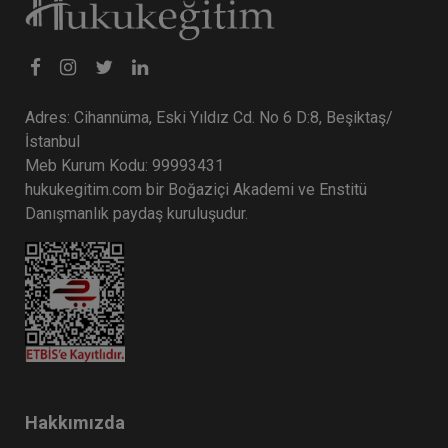
Adres: Cihannüma, Eski Yıldız Cd. No 6 D:8, Beşiktaş/
İstanbul
Meb Kurum Kodu: 99993431
hukukegitim.com bir Boğaziçi Akademi ve Enstitü
Danışmanlık paydaş kuruluşudur.
Hakkımızda