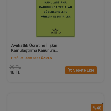
Avukatlık Ücretine İlişkin
Kamulaştırma Kanunu’n...
Prof. Dr. Etem Saba ÖZMEN
80 TL
Sepete Ekle
48 TL
%40