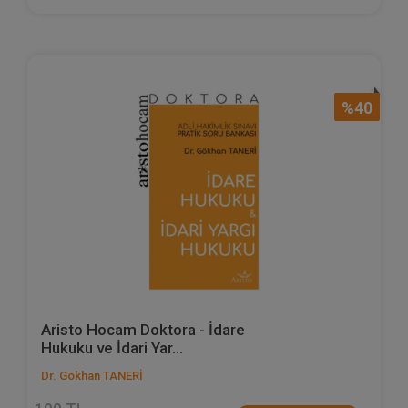
%40
Aristo Hocam Doktora - İdare
Hukuku ve İdari Yar...
Dr. Gökhan TANERİ