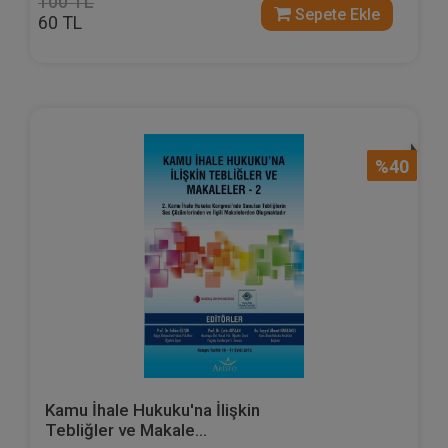
100 TL
Sepete Ekle
60 TL
%40
Kamu İhale Hukuku'na İlişkin
Tebliğler ve Makale...