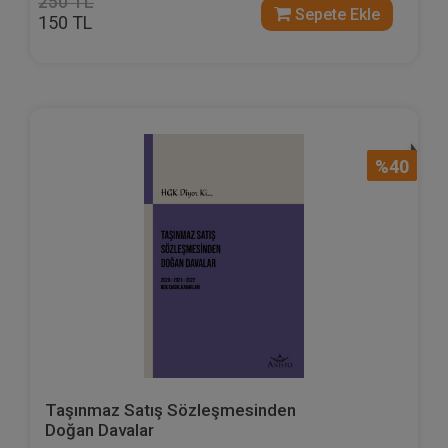
250 TL
Sepete Ekle
150 TL
%40
Taşınmaz Satış Sözleşmesinden
Doğan Davalar