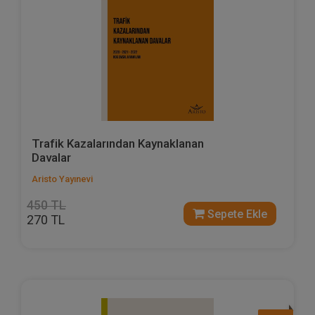
Trafik Kazalarından Kaynaklanan
Davalar
Aristo Yayınevi
450 TL
Sepete Ekle
270 TL