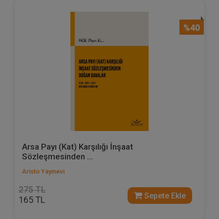
%40
Arsa Payı (Kat) Karşılığı İnşaat
Sözleşmesinden ...
Aristo Yayınevi
275 TL
Sepete Ekle
165 TL