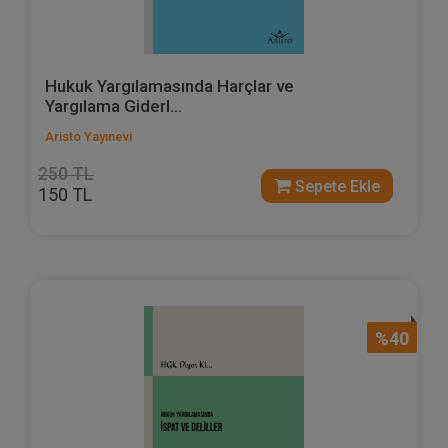
Hukuk Yargılamasında Harçlar ve
Yargılama Giderl...
Aristo Yayınevi
250 TL
Sepete Ekle
150 TL
%40