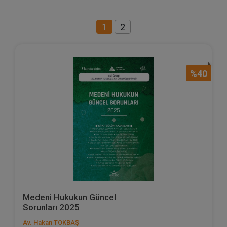
1
2
%40
Medeni Hukukun Güncel
Sorunları 2025
Av. Hakan TOKBAŞ