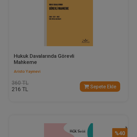
Hukuk Davalarında Görevli
Mahkeme
Aristo Yayınevi
360 TL
Sepete Ekle
216 TL
%40