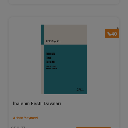
%40
İhalenin Feshi Davaları
Aristo Yayınevi