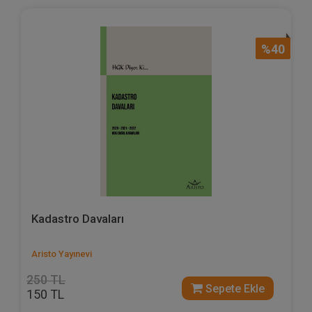
%40
Kadastro Davaları
Aristo Yayınevi
250 TL
Sepete Ekle
150 TL