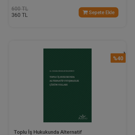
600 TL
Sepete Ekle
360 TL
%40
Toplu İş Hukukunda Alternatif