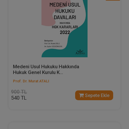
Medeni Usul Hukuku Hakkında
Hukuk Genel Kurulu K...
Prof. Dr. Murat ATALI
900 TL
Sepete Ekle
540 TL