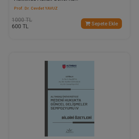
Prof. Dr. Cevdet YAVUZ
1000 TL
Sepete Ekle
600 TL