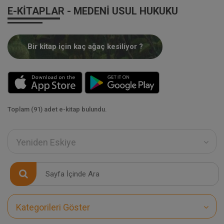
E-KITAPLAR - MEDENI USUL HUKUKU
Bir kitap için kaç ağaç kesiliyor ?
Toplam (91) adet e-kitap bulundu.
Yeniden Eskiye
Kategorileri Göster