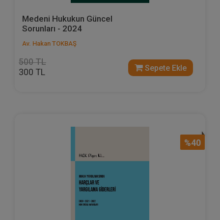
Medeni Hukukun Güncel
Sorunları - 2024
Av. Hakan TOKBAŞ
500 TL
Sepete Ekle
300 TL
%40