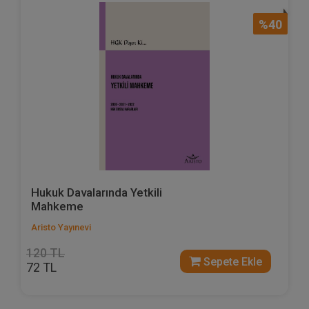
%40
Hukuk Davalarında Yetkili
Mahkeme
Aristo Yayınevi
120 TL
Sepete Ekle
72 TL