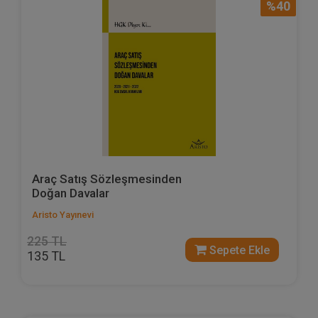
%40
Araç Satış Sözleşmesinden
Doğan Davalar
Aristo Yayınevi
225 TL
Sepete Ekle
135 TL