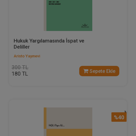
Hukuk Yargılamasında İspat ve
Deliller
Aristo Yayınevi
300 TL
Sepete Ekle
180 TL
%40