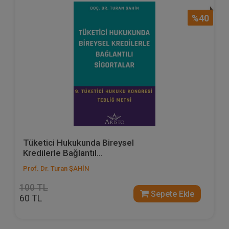
%40
Tüketici Hukukunda Bireysel
Kredilerle Bağlantıl...
Prof. Dr. Turan ŞAHİN
100 TL
Sepete Ekle
60 TL