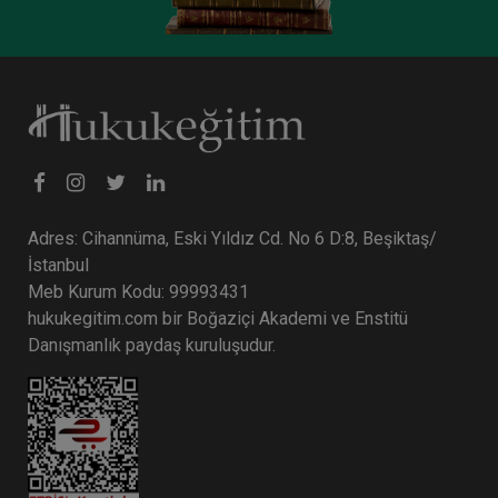
Adres: Cihannüma, Eski Yıldız Cd. No 6 D:8, Beşiktaş/
İstanbul
Meb Kurum Kodu: 99993431
hukukegitim.com bir Boğaziçi Akademi ve Enstitü
Danışmanlık paydaş kuruluşudur.