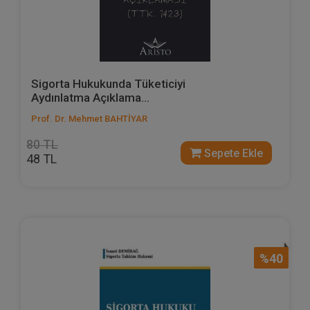
Sigorta Hukukunda Tüketiciyi
Aydınlatma Açıklama...
Prof. Dr. Mehmet BAHTİYAR
80 TL
Sepete Ekle
48 TL
%40