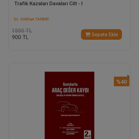
Trafik Kazaları Davaları Cilt - I
Dr. Gökhan TANERİ
1500 TL
Sepete Ekle
900 TL
%40