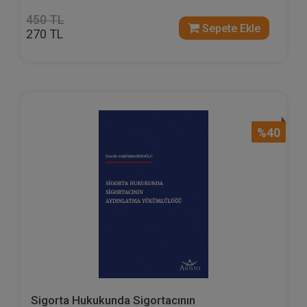
450 TL
Sepete Ekle
270 TL
%40
Sigorta Hukukunda Sigortacının