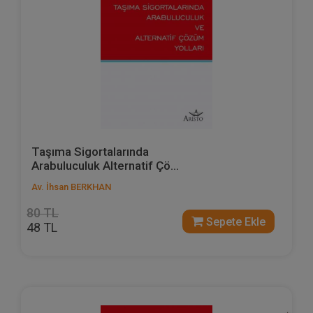
Taşıma Sigortalarında
Arabuluculuk Alternatif Çö...
Av. İhsan BERKHAN
80 TL
Sepete Ekle
48 TL