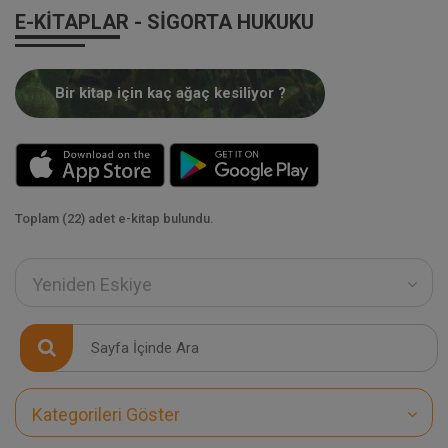
E-KITAPLAR - SIGORTA HUKUKU
Bir kitap için kaç ağaç kesiliyor ?
Toplam (22) adet e-kitap bulundu.
Yeniden Eskiye
Kategorileri Göster