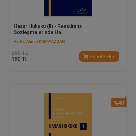
Hasar Hukuku (II) - Reasürans
Sözleşmelerinde Ha...
Av. Dr. Ahmet KARAYAZGAN
250 TL
Sepete Ekle
150 TL
%40