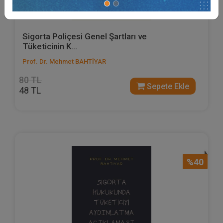
Sigorta Poliçesi Genel Şartları ve
Tüketicinin K...
Prof. Dr. Mehmet BAHTİYAR
80 TL
Sepete Ekle
48 TL
%40