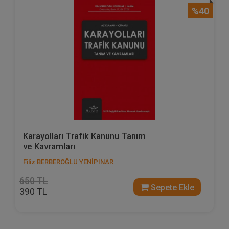
%40
Karayolları Trafik Kanunu Tanım
ve Kavramları
Filiz BERBEROĞLU YENİPINAR
650 TL
Sepete Ekle
390 TL