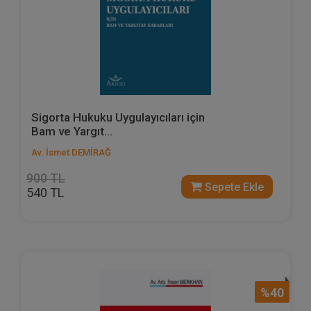
Sigorta Hukuku Uygulayıcıları için
Bam ve Yargıt...
Av. İsmet DEMİRAĞ
900 TL
Sepete Ekle
540 TL
%40