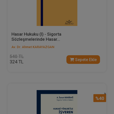
Hasar Hukuku (I) - Sigorta
Sözleşmelerinde Hasar...
Av. Dr. Ahmet KARAYAZGAN
540 TL
Sepete Ekle
324 TL
%40