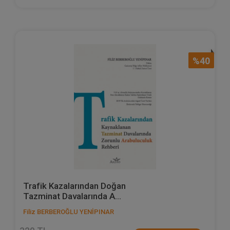
%40
Trafik Kazalarından Doğan
Tazminat Davalarında A...
Filiz BERBEROĞLU YENİPINAR