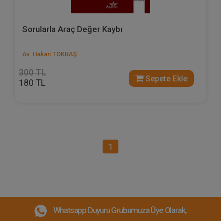
Sorularla Araç Değer Kaybı
Av. Hakan TOKBAŞ
300 TL
Sepete Ekle
180 TL
1
Whatsapp Duyuru Grubumuza Üye Olarak,