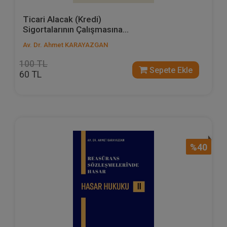
Ticari Alacak (Kredi)
Sigortalarının Çalışmasına...
Av. Dr. Ahmet KARAYAZGAN
100 TL
Sepete Ekle
60 TL
%40