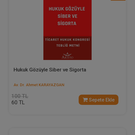
Hukuk Gözüyle Siber ve Sigorta
Av. Dr. Ahmet KARAYAZGAN
100 TL
Sepete Ekle
60 TL