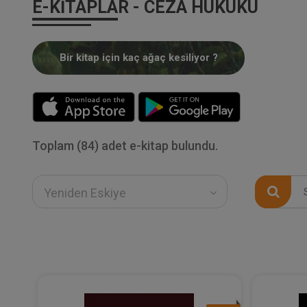
E-KITAPLAR - CEZA HUKUKU
Bir kitap için kaç ağaç kesiliyor ?
Toplam (84) adet e-kitap bulundu.
Yeniden Eskiye