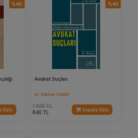
%40
%40
çılığı
Avukat Suçları
Dr. Gökhan TANERİ
1400 TL
 Ekle
Sepete Ekle
840 TL