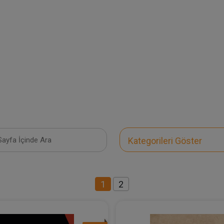
Kategorileri Göster
1
2