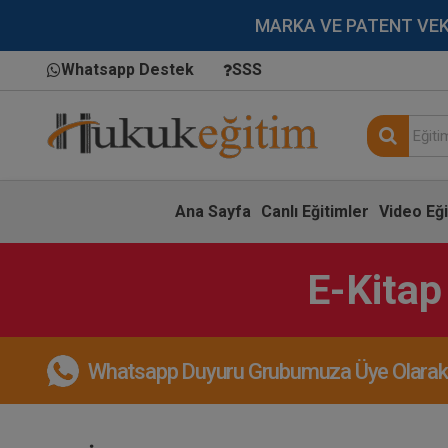
MARKA VE PATENT VEKİLL
Whatsapp Destek
SSS
Ana Sayfa
Canlı Eğitimler
Video Eği
E-Kitap
Whatsapp Duyuru Grubumuza Üye Olarak, 