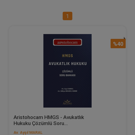
1
%40
Aristohocam HMGS - Avukatlık
Hukuku Çözümlü Soru...
Av. Ayşıl MARAL