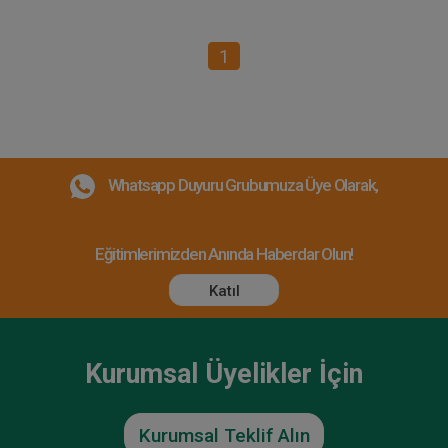
1
Whatsapp Duyuru Grubumuza Üye Olarak,
Eğitimlerimizden Anında Haberdar Olun!
Katıl
Kurumsal Üyelikler İçin
Kurumsal Teklif Alın