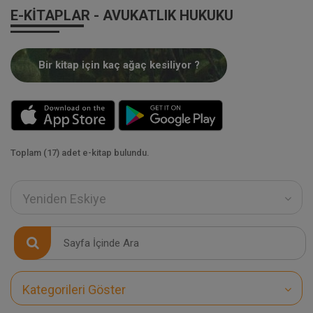
E-KITAPLAR - AVUKATLIK HUKUKU
Bir kitap için kaç ağaç kesiliyor ?
Toplam (17) adet e-kitap bulundu.
Yeniden Eskiye
Kategorileri Göster