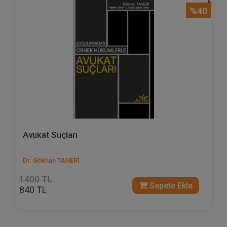
%40
Avukat Suçları
Dr. Gökhan TANERİ
1400 TL
Sepete Ekle
840 TL