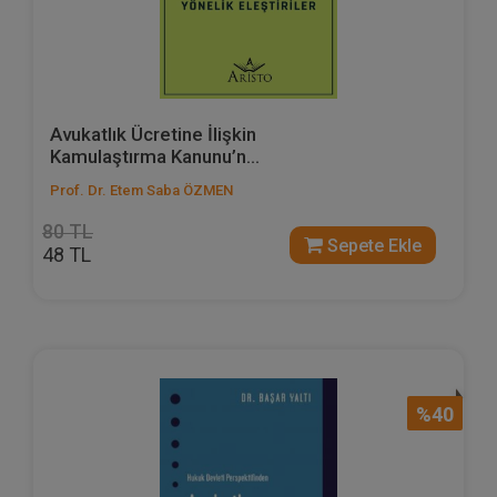
Avukatlık Ücretine İlişkin
Kamulaştırma Kanunu’n...
Prof. Dr. Etem Saba ÖZMEN
80 TL
Sepete Ekle
48 TL
%40