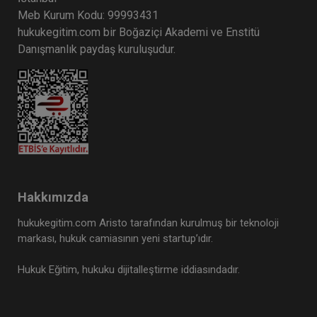
Meb Kurum Kodu: 99993431
hukukegitim.com bir Boğaziçi Akademi ve Enstitü
Danışmanlık paydaş kuruluşudur.
Hakkımızda
hukukegitim.com Aristo tarafından kurulmuş bir teknoloji
markası, hukuk camiasının yeni startup’ıdır.
Hukuk Eğitim, hukuku dijitalleştirme iddiasındadır.