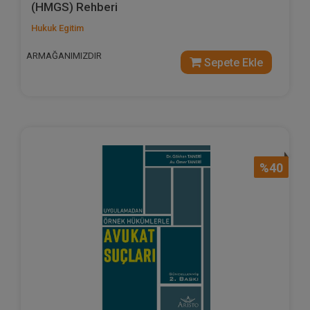
(HMGS) Rehberi
Hukuk Egitim
ARMAĞANIMIZDIR
Sepete Ekle
%40