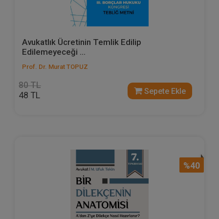
Avukatlık Ücretinin Temlik Edilip
Edilemeyeceği ...
Prof. Dr. Murat TOPUZ
80 TL
Sepete Ekle
48 TL
%40