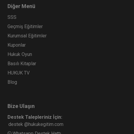
Diğer Menü
SSS
Geçmiş Eğitimler
Kurumsal Eğitimler
Kuponlar
Hukuk Oyun
Basılı Kitaplar
HUKUK TV
Blog
Bize Ulaşın
Destek Talepleriniz İçin:
destek @hukukegitim.com
Whatsapp Destek Hattı