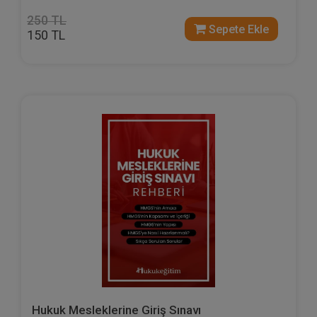
250 TL
Sepete Ekle
150 TL
Hukuk Mesleklerine Giriş Sınavı