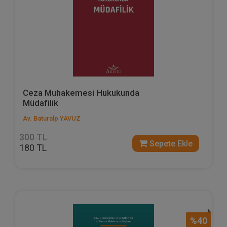
Ceza Muhakemesi Hukukunda
Müdafilik
Av. Baturalp YAVUZ
300 TL
Sepete Ekle
180 TL
%40