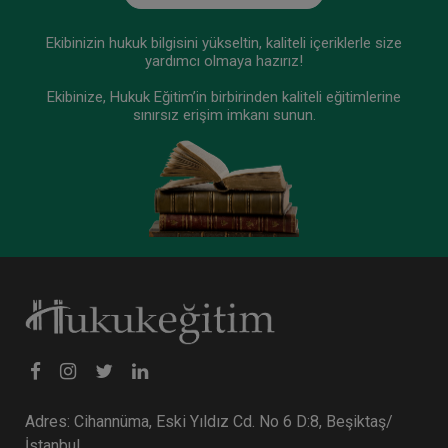
Ekibinizin hukuk bilgisini yükseltin, kaliteli içeriklerle size
yardımcı olmaya hazırız!
Ekibinize, Hukuk Eğitim’in birbirinden kaliteli eğitimlerine
sınırsız erişim imkanı sunun.
Adres: Cihannüma, Eski Yıldız Cd. No 6 D:8, Beşiktaş/
İstanbul