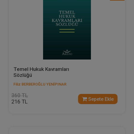
Temel Hukuk Kavramları
Sözlüğü
Filiz BERBEROĞLU YENİPINAR
360 TL
Sepete Ekle
216 TL