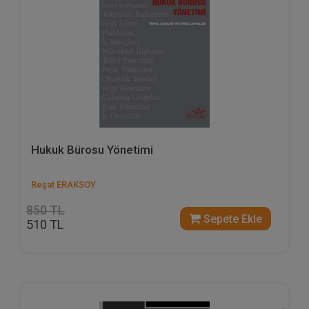
Hukuk Bürosu Yönetimi
Reşat ERAKSOY
850 TL
Sepete Ekle
510 TL