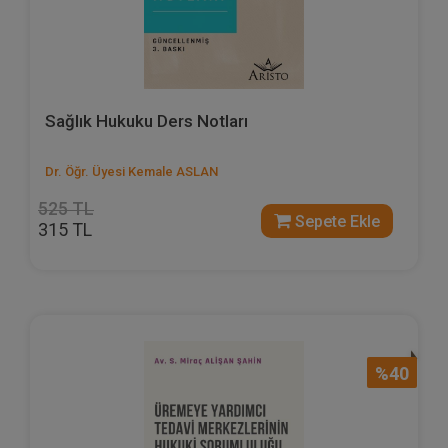
Sağlık Hukuku Ders Notları
Dr. Öğr. Üyesi Kemale ASLAN
525 TL
Sepete Ekle
315 TL
%40