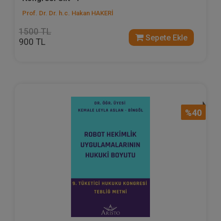
Prof. Dr. Dr. h.c. Hakan HAKERİ
1500 TL
Sepete Ekle
900 TL
%40