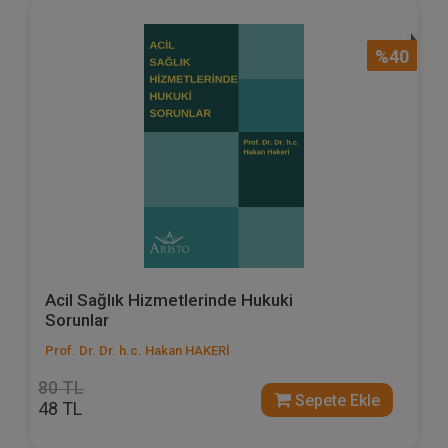
%40
Acil Sağlık Hizmetlerinde Hukuki
Sorunlar
Prof. Dr. Dr. h.c. Hakan HAKERİ
80 TL
Sepete Ekle
48 TL