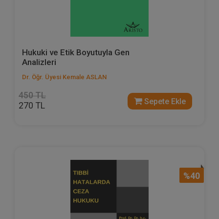
Hukuki ve Etik Boyutuyla Gen
Analizleri
Dr. Öğr. Üyesi Kemale ASLAN
450 TL
Sepete Ekle
270 TL
%40