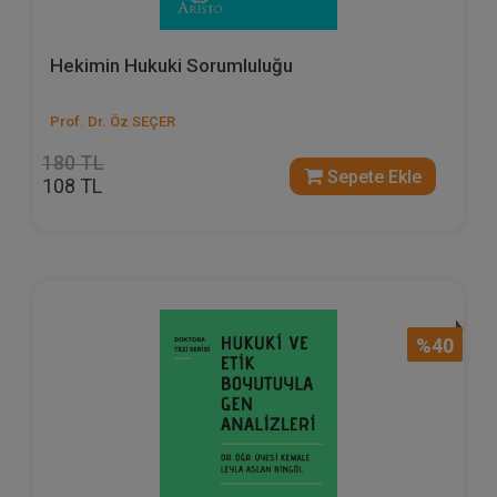
Hekimin Hukuki Sorumluluğu
Prof. Dr. Öz SEÇER
180 TL
Sepete Ekle
108 TL
%40