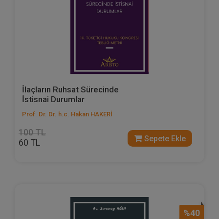
İlaçların Ruhsat Sürecinde
İstisnai Durumlar
Prof. Dr. Dr. h.c. Hakan HAKERİ
100 TL
Sepete Ekle
60 TL
%40