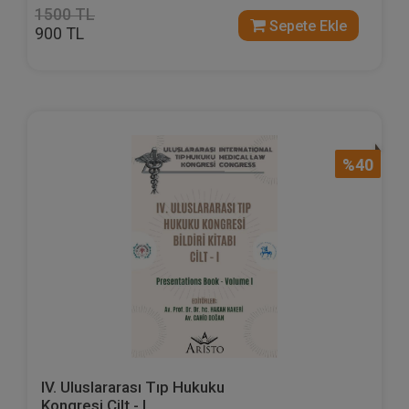
1500 TL
Sepete Ekle
900 TL
%40
IV. Uluslararası Tıp Hukuku
Kongresi Cilt - I