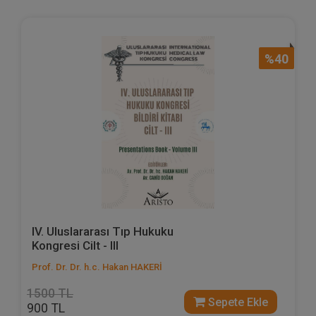
%40
IV. Uluslararası Tıp Hukuku
Kongresi Cilt - III
Prof. Dr. Dr. h.c. Hakan HAKERİ
1500 TL
Sepete Ekle
900 TL