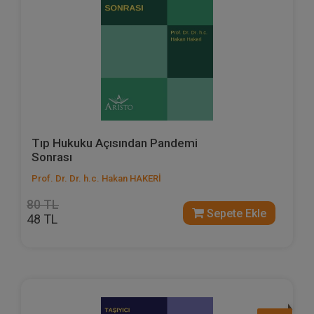
Tıp Hukuku Açısından Pandemi
Sonrası
Prof. Dr. Dr. h.c. Hakan HAKERİ
80 TL
Sepete Ekle
48 TL