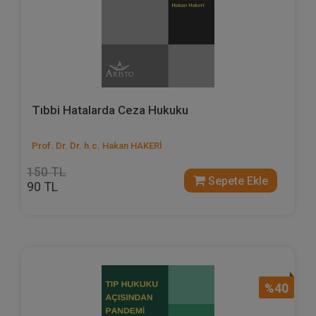
Tıbbi Hatalarda Ceza Hukuku
Prof. Dr. Dr. h.c. Hakan HAKERİ
150 TL
Sepete Ekle
90 TL
%40