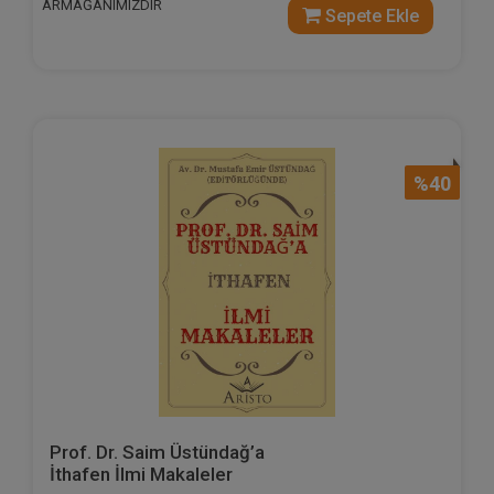
ARMAĞANIMIZDIR
Sepete Ekle
%40
Prof. Dr. Saim Üstündağ’a
İthafen İlmi Makaleler