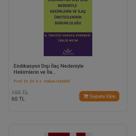
Endikasyon Dışı İlaç Nedeniyle
Hekimlerin ve İla...
Prof. Dr. Dr. h.c. Hakan HAKERİ
100 TL
Sepete Ekle
60 TL