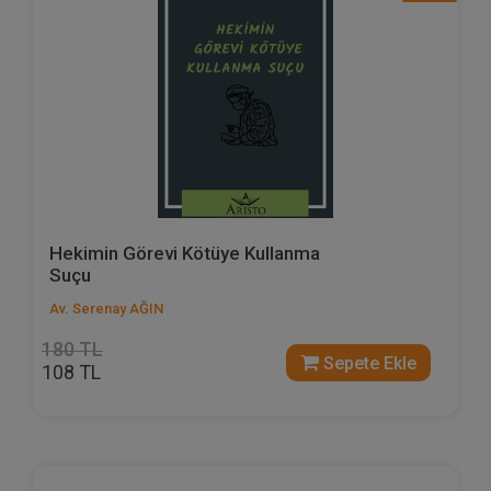
Hekimin Görevi Kötüye Kullanma
Suçu
Av. Serenay AĞIN
180 TL
Sepete Ekle
108 TL