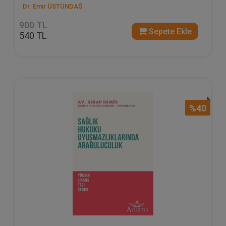
Dr. Emir ÜSTÜNDAĞ
900 TL
Sepete Ekle
540 TL
%40