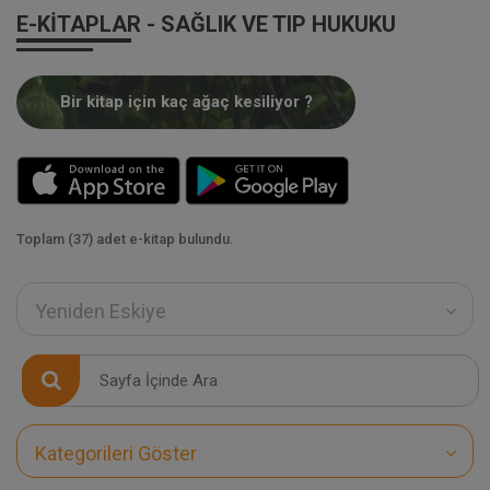
E-KITAPLAR - SAĞLIK VE TIP HUKUKU
Bir kitap için kaç ağaç kesiliyor ?
Toplam (37) adet e-kitap bulundu.
Yeniden Eskiye
Kategorileri Göster