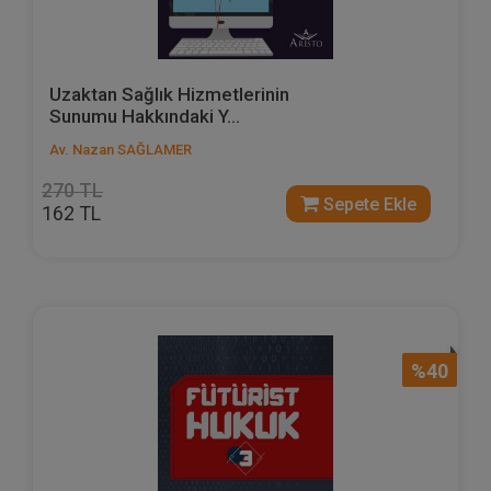
Uzaktan Sağlık Hizmetlerinin
Sunumu Hakkındaki Y...
Av. Nazan SAĞLAMER
270 TL
Sepete Ekle
162 TL
%40