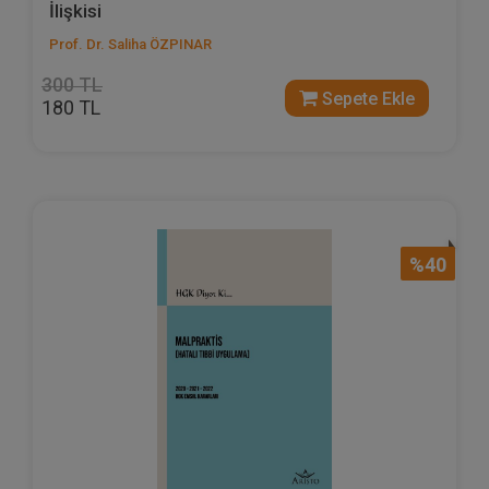
İlişkisi
Prof. Dr. Saliha ÖZPINAR
300 TL
Sepete Ekle
180 TL
%40