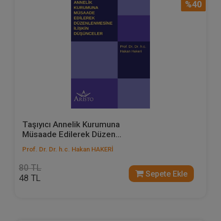
%40
Taşıyıcı Annelik Kurumuna
Müsaade Edilerek Düzen...
Prof. Dr. Dr. h.c. Hakan HAKERİ
80 TL
Sepete Ekle
48 TL