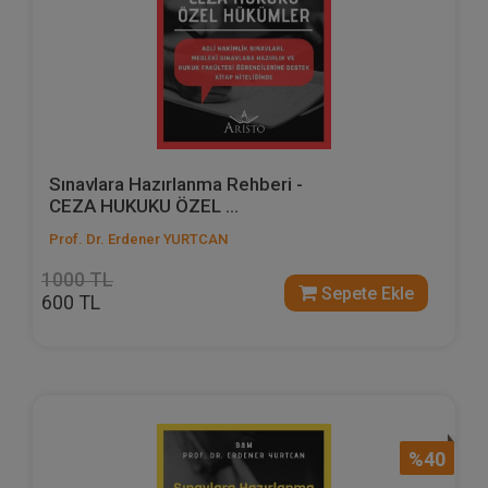
Sınavlara Hazırlanma Rehberi -
CEZA HUKUKU ÖZEL ...
Prof. Dr. Erdener YURTCAN
1000 TL
Sepete Ekle
600 TL
%40