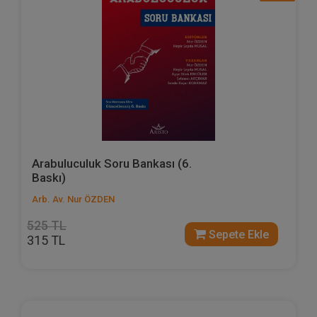
Arabuluculuk Soru Bankası (6.
Baskı)
Arb. Av. Nur ÖZDEN
525 TL
Sepete Ekle
315 TL