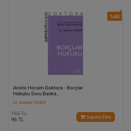
%40
Aristo Hocam Doktora - Borçlar
Hukuku Soru Banka...
Dr. Gökhan TANERİ
160 TL
Sepete Ekle
96 TL