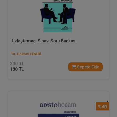
Uzlaştırmacı Sınavı Soru Bankası
Dr. Gökhan TANERİ
300 TL
Sepete Ekle
180 TL
%40