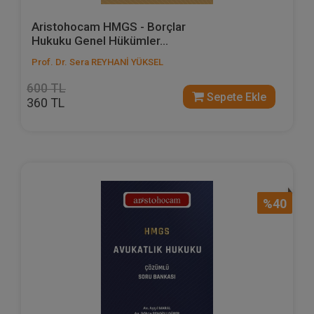
Aristohocam HMGS - Borçlar
Hukuku Genel Hükümler...
Prof. Dr. Sera REYHANİ YÜKSEL
600 TL
Sepete Ekle
360 TL
%40