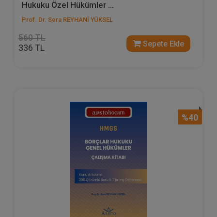
Hukuku Özel Hükümler ...
Prof. Dr. Sera REYHANİ YÜKSEL
560 TL
Sepete Ekle
336 TL
%40