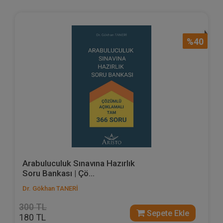
%40
Arabuluculuk Sınavına Hazırlık
Soru Bankası | Çö...
Dr. Gökhan TANERİ
300 TL
Sepete Ekle
180 TL