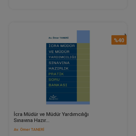
%40
İcra Müdür ve Müdür Yardımcılığı
Sınavına Hazır...
Av. Ömer TANERİ