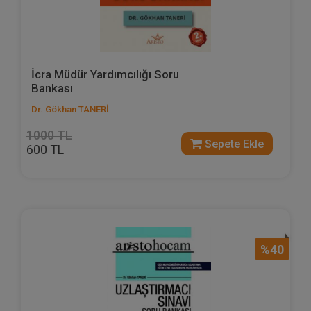
İcra Müdür Yardımcılığı Soru
Bankası
Dr. Gökhan TANERİ
1000 TL
Sepete Ekle
600 TL
%40