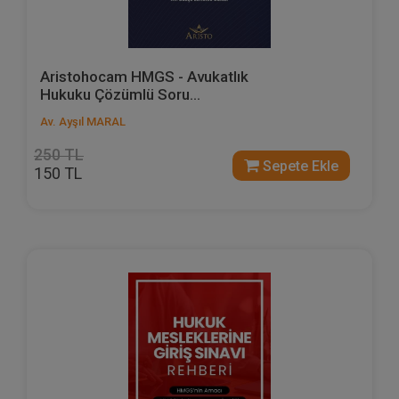
Aristohocam HMGS - Avukatlık
Hukuku Çözümlü Soru...
Av. Ayşıl MARAL
250 TL
Sepete Ekle
150 TL