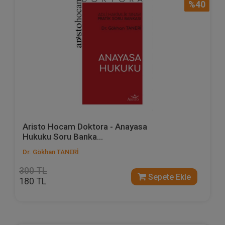
%40
Aristo Hocam Doktora - Anayasa
Hukuku Soru Banka...
Dr. Gökhan TANERİ
300 TL
Sepete Ekle
180 TL