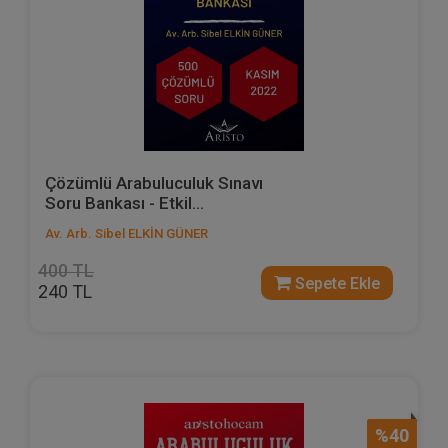
Çözümlü Arabuluculuk Sınavı
Soru Bankası - Etkil...
Av. Arb. Sibel ELKİN GÜNER
400 TL
Sepete Ekle
240 TL
%40