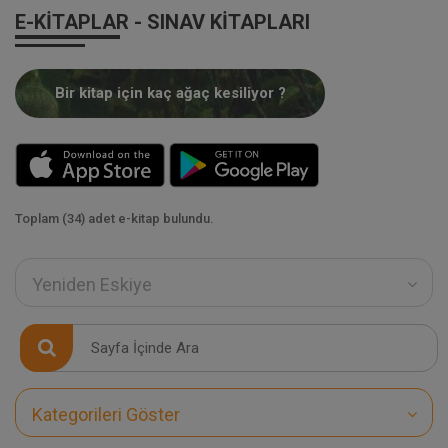
E-KITAPLAR - SINAV KITAPLARI
Bir kitap için kaç ağaç kesiliyor ?
Toplam (34) adet e-kitap bulundu.
Yeniden Eskiye
Kategorileri Göster