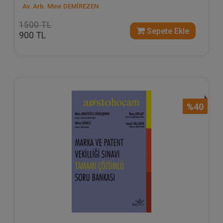
Av. Arb. Mine DEMİREZEN
1500 TL
Sepete Ekle
900 TL
%40