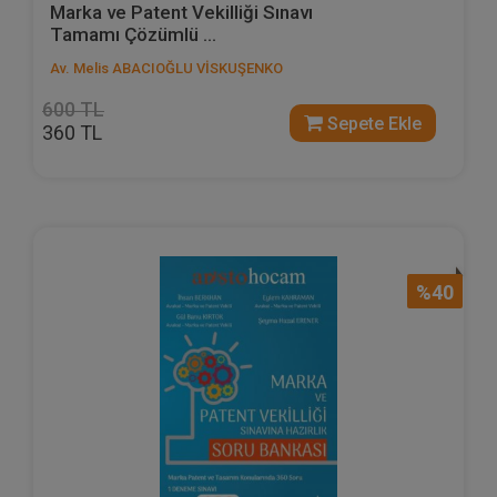
Marka ve Patent Vekilliği Sınavı
Tamamı Çözümlü ...
Av. Melis ABACIOĞLU VİSKUŞENKO
600 TL
Sepete Ekle
360 TL
%40