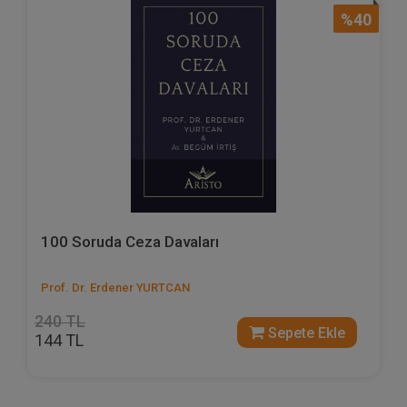
%40
100 Soruda Ceza Davaları
Prof. Dr. Erdener YURTCAN
240 TL
Sepete Ekle
144 TL