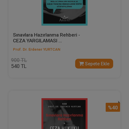
Sınavlara Hazırlanma Rehberi -
CEZA YARGILAMASI ...
Prof. Dr. Erdener YURTCAN
900 TL
Sepete Ekle
540 TL
%40