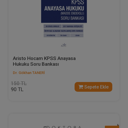
Aristo Hocam KPSS Anayasa
Hukuku Soru Bankası
Dr. Gökhan TANERİ
150 TL
Sepete Ekle
90 TL