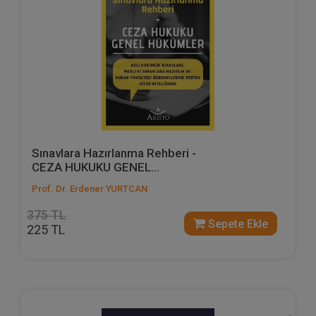
Sınavlara Hazırlanma Rehberi -
CEZA HUKUKU GENEL...
Prof. Dr. Erdener YURTCAN
375 TL
Sepete Ekle
225 TL