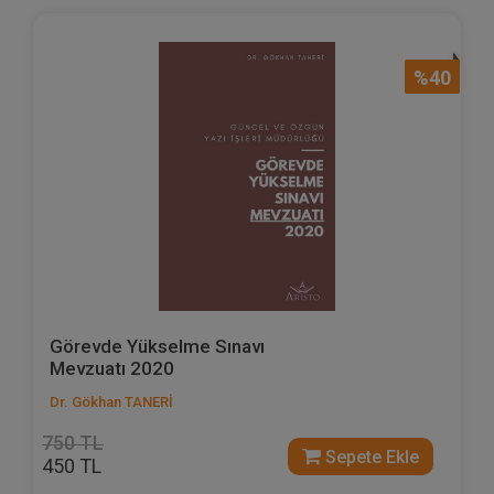
%40
Görevde Yükselme Sınavı
Mevzuatı 2020
Dr. Gökhan TANERİ
750 TL
Sepete Ekle
450 TL