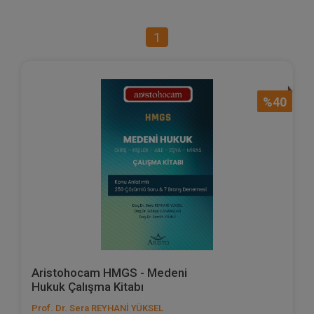
1
%40
Aristohocam HMGS - Medeni
Hukuk Çalışma Kitabı
Prof. Dr. Sera REYHANİ YÜKSEL