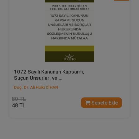
1072 Sayılı Kanunun Kapsamı,
Suçun Unsurları ve ...
Doç. Dr. Ali Hulki CİHAN
80 TL
Sepete Ekle
48 TL