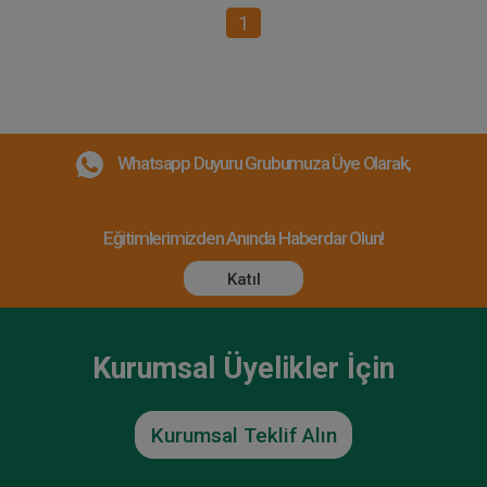
1
Whatsapp Duyuru Grubumuza Üye Olarak,
Eğitimlerimizden Anında Haberdar Olun!
Katıl
Kurumsal Üyelikler İçin
Kurumsal Teklif Alın