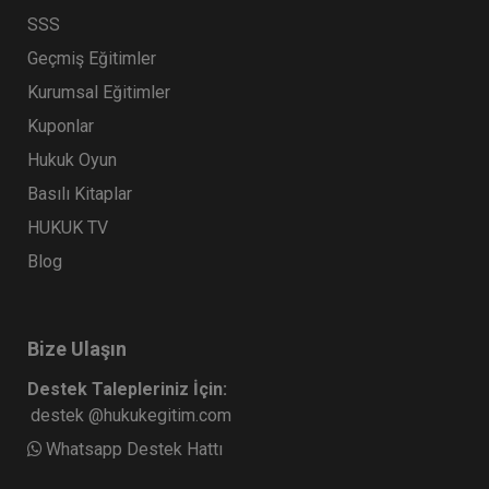
SSS
Geçmiş Eğitimler
Kurumsal Eğitimler
Kuponlar
Hukuk Oyun
Basılı Kitaplar
HUKUK TV
Blog
Bize Ulaşın
Destek Talepleriniz İçin:
destek @hukukegitim.com
Whatsapp Destek Hattı