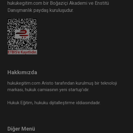
hukukegitim.com bir Boğaziçi Akademi ve Enstitü
Danışmanlık paydaş kuruluşudur.
Hakkımızda
hukukegitim.com Aristo tarafından kurulmuş bir teknoloji
markası, hukuk camiasının yeni startup’ıdır.
Hukuk Eğitim, hukuku dijitalleştirme iddiasındadır.
Diğer Menü