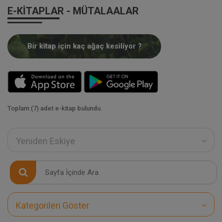
E-KITAPLAR - MÜTALAALAR
Bir kitap için kaç ağaç kesiliyor ?
Toplam (7) adet e-kitap bulundu.
Yeniden Eskiye
Kategorileri Göster