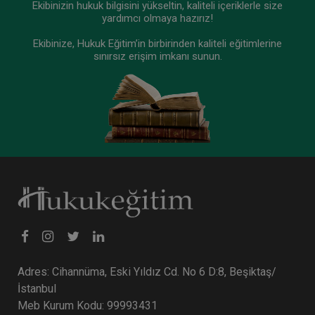
Ekibinizin hukuk bilgisini yükseltin, kaliteli içeriklerle size
yardımcı olmaya hazırız!
Ekibinize, Hukuk Eğitim’in birbirinden kaliteli eğitimlerine
sınırsız erişim imkanı sunun.
Adres: Cihannüma, Eski Yıldız Cd. No 6 D:8, Beşiktaş/
İstanbul
Meb Kurum Kodu: 99993431