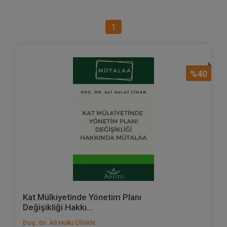
1
%40
Kat Mülkiyetinde Yönetim Planı
Değişikliği Hakkı...
Doç. Dr. Ali Hulki CİHAN