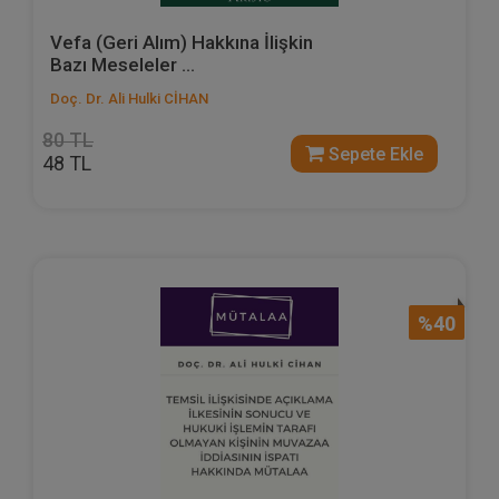
Vefa (Geri Alım) Hakkına İlişkin
Bazı Meseleler ...
Doç. Dr. Ali Hulki CİHAN
80 TL
Sepete Ekle
48 TL
%40