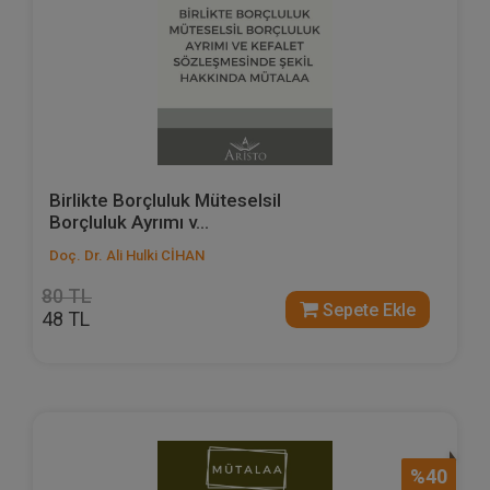
Birlikte Borçluluk Müteselsil
Borçluluk Ayrımı v...
Doç. Dr. Ali Hulki CİHAN
80 TL
Sepete Ekle
48 TL
%40