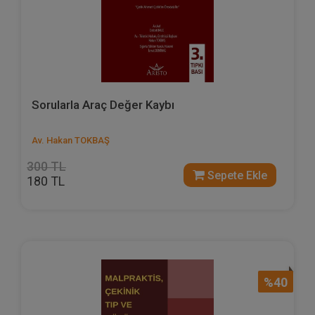
Sorularla Araç Değer Kaybı
Av. Hakan TOKBAŞ
300 TL
Sepete Ekle
180 TL
%40