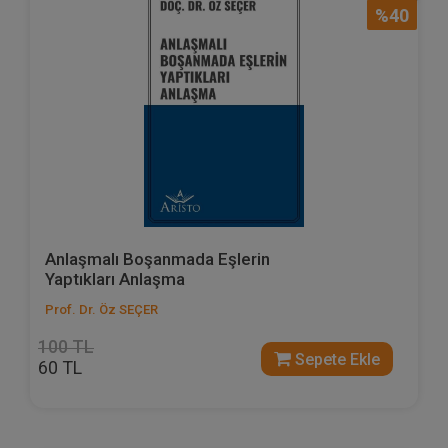
%40
Anlaşmalı Boşanmada Eşlerin
Yaptıkları Anlaşma
Prof. Dr. Öz SEÇER
100 TL
Sepete Ekle
60 TL