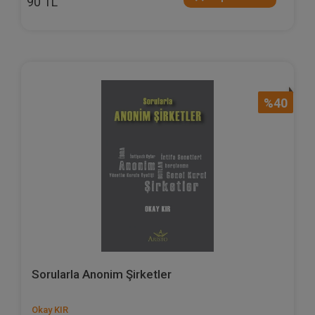
90 TL
%40
Sorularla Anonim Şirketler
Okay KIR