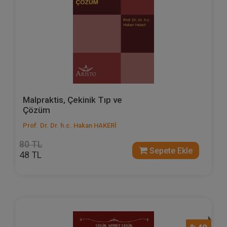
Malpraktis, Çekinik Tıp ve
Çözüm
Prof. Dr. Dr. h.c. Hakan HAKERİ
80 TL
Sepete Ekle
48 TL