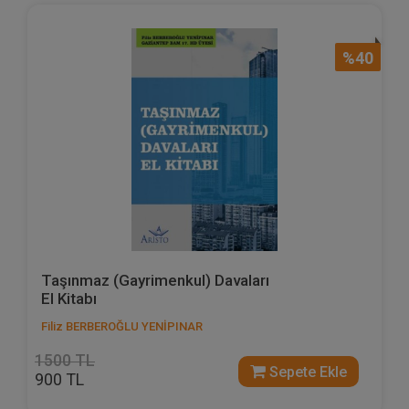
%40
Taşınmaz (Gayrimenkul) Davaları
El Kitabı
Filiz BERBEROĞLU YENİPINAR
1500 TL
Sepete Ekle
900 TL