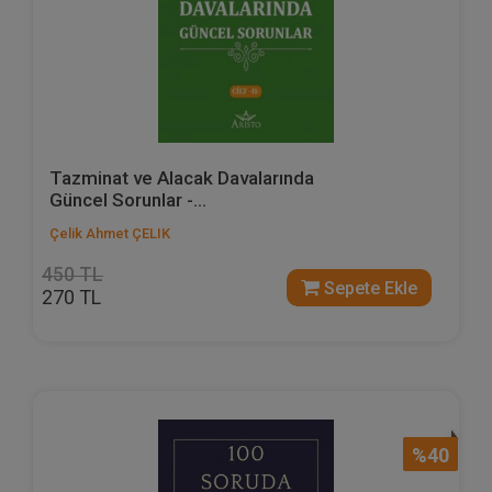
Tazminat ve Alacak Davalarında
Güncel Sorunlar -...
Çelik Ahmet ÇELIK
450 TL
Sepete Ekle
270 TL
%40