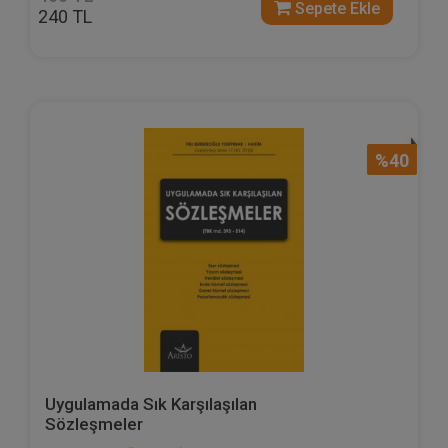
Sepete Ekle
240 TL
%40
Uygulamada Sık Karşılaşılan
Sözleşmeler