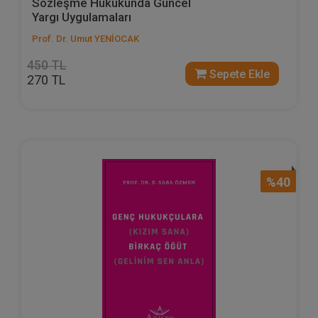
Sözleşme Hukukunda Güncel
Yargı Uygulamaları
Prof. Dr. Umut YENİOCAK
450 TL
Sepete Ekle
270 TL
%40