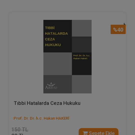
%40
Tıbbi Hatalarda Ceza Hukuku
Prof. Dr. Dr. h.c. Hakan HAKERİ
150 TL
Sepete Ekle