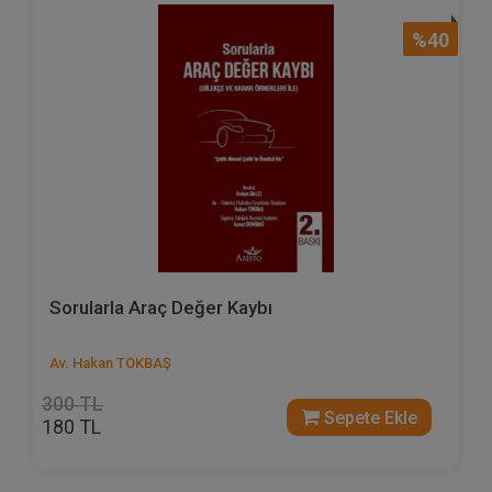
%40
Sorularla Araç Değer Kaybı
Av. Hakan TOKBAŞ
300 TL
Sepete Ekle
180 TL