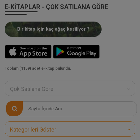
E-KITAPLAR - ÇOK SATILANA GÖRE
Bir kitap için kaç ağaç kesiliyor ?
Toplam (1159) adet e-kitap bulundu.
Çok Satılana Göre
Kategorileri Göster