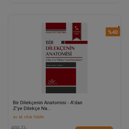
%40
Bir Dilekçenin Anatomisi - A'dan
Z'ye Dilekçe Na...
Av. M. Ufuk TEKİN
400 TL