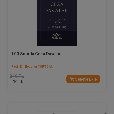
100 Soruda Ceza Davaları
Prof. Dr. Erdener YURTCAN
240 TL
Sepete Ekle
144 TL