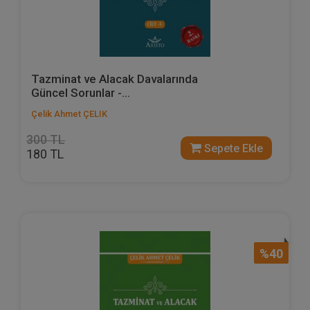
Tazminat ve Alacak Davalarında
Güncel Sorunlar -...
Çelik Ahmet ÇELIK
300 TL
Sepete Ekle
180 TL
%40