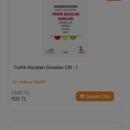
Trafik Kazaları Davaları Cilt - I
Dr. Gökhan TANERİ
1500 TL
Sepete Ekle
900 TL