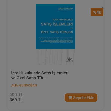
%40
İcra Hukukunda Satış İşlemleri
ve Özel Satış Tür...
Atilla GÜNDOĞAN
600 TL
Sepete Ekle
360 TL