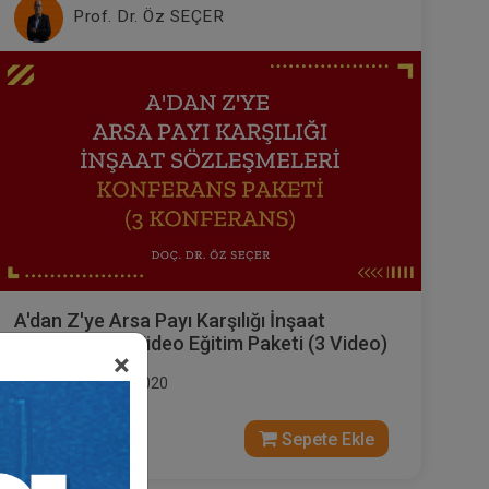
Prof. Dr. Öz SEÇER
A'dan Z'ye Arsa Payı Karşılığı İnşaat
Sözleşmeleri Video Eğitim Paketi (3 Video)
×
Yayın Tarihi: 7.10.2020
900 TL
Sepete Ekle