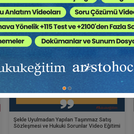
600 TL
Sepete Ekle
Prof. Dr. Murat TOPUZ
Şekle Uyulmadan Yapılan Taşınmaz Satış
Sözleşmesi ve Hukuki Sorunlar Video Eğitimi