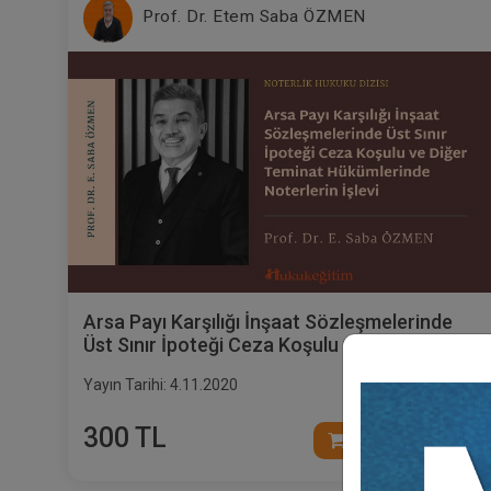
Prof. Dr. Etem Saba ÖZMEN
Arsa Payı Karşılığı İnşaat Sözleşmelerinde
Üst Sınır İpoteği Ceza Koşulu ve Diğer
Teminat Hükümlerinde Noterlerin İşlevi
Yayın Tarihi: 4.11.2020
300 TL
Sepete Ekle