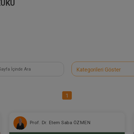
KUKU
Kategorileri Göster
1
Prof. Dr. Etem Saba ÖZMEN