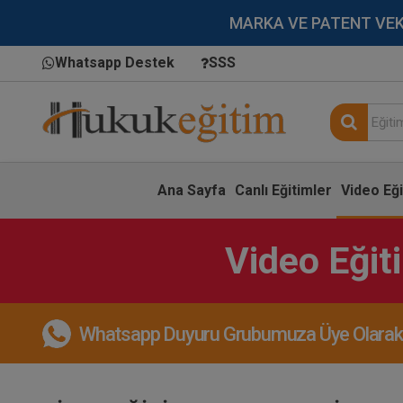
MARKA VE PATENT VEKİLL
Whatsapp Destek
SSS
Ana Sayfa
Canlı Eğitimler
Video Eği
Video Eğit
Whatsapp Duyuru Grubumuza Üye Olarak, 