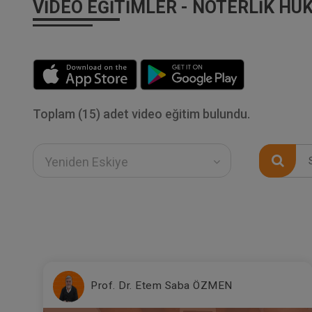
VIDEO EĞITIMLER - NOTERLIK HU
Toplam (15) adet video eğitim bulundu.
Yeniden Eskiye
Prof. Dr. Etem Saba ÖZMEN