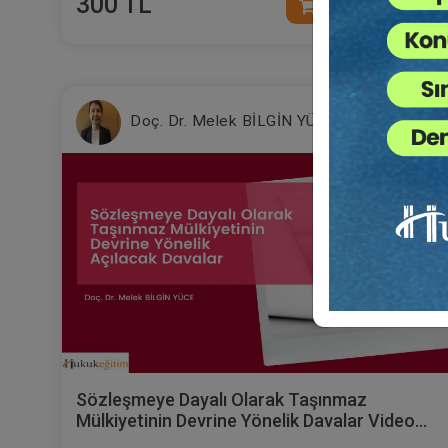
300 TL
Sepete Ekle
Doç. Dr. Melek BİLGİN YÜCE
Sözleşmeye Dayalı Olarak Taşınmaz
Mülkiyetinin Devrine Yönelik Davalar Video
Eğitimi