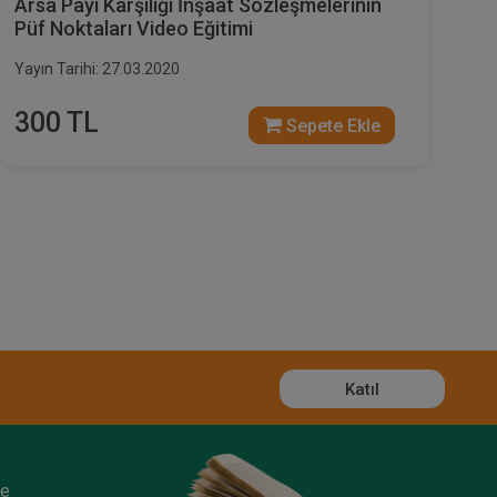
Arsa Payı Karşılığı İnşaat Sözleşmelerinin
Püf Noktaları Video Eğitimi
Yayın Tarihi: 27.03.2020
300 TL
Sepete Ekle
Katıl
ze