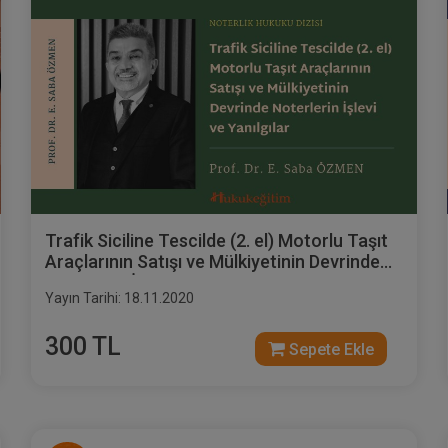
Trafik Siciline Tescilde (2. el) Motorlu Taşıt
Araçlarının Satışı ve Mülkiyetinin Devrinde
Noterlerin İşlevi ve Yanılgılar Video Eğitimi
Yayın Tarihi: 18.11.2020
300 TL
Sepete Ekle