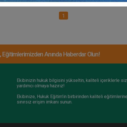
1
Eğitimlerimizden Anında Haberdar Olun!
Ekibinizin hukuk bilgisini yükseltin, kaliteli içeriklerle si
yardımcı olmaya hazırız!
Ekibinize, Hukuk Eğitim’in birbirinden kaliteli eğitimlerin
sınırsız erişim imkanı sunun.