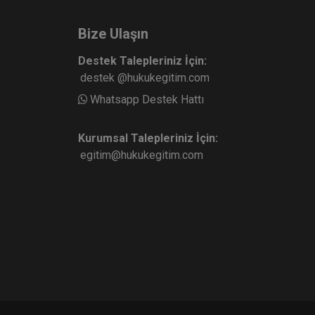
Bize Ulaşın
Destek Talepleriniz İçin:
destek @hukukegitim.com
Whatsapp Destek Hattı
Kurumsal Talepleriniz İçin:
egitim@hukukegitim.com