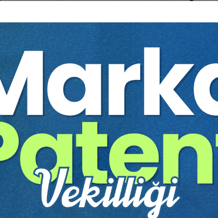
Güncel Deprem Hukuku Sorunları Video
Eğitimi
Yayın Tarihi: 25.04.2023
ARMAĞANIMIZDIR
Sepete Ekle