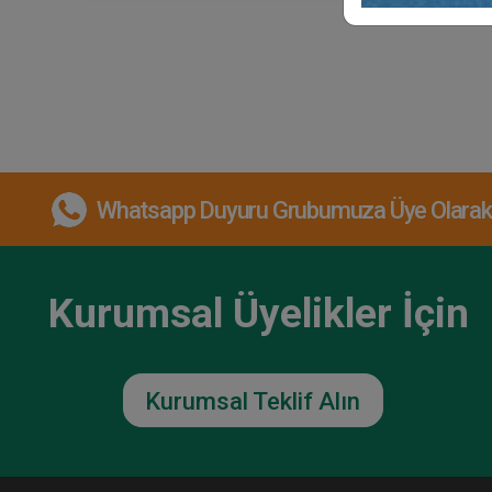
Whatsapp Duyuru Grubumuza Üye Olarak, 
Kurumsal Üyelikler İçin
Kurumsal Teklif Alın