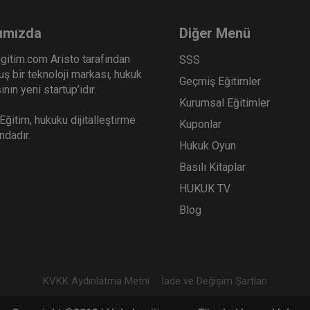
ımızda
Diğer Menü
gitim.com Aristo tarafından
SSS
ş bir teknoloji markası, hukuk
Geçmiş Eğitimler
nın yeni startup’ıdır.
Kurumsal Eğitimler
ğitim, hukuku dijitalleştirme
Kuponlar
ındadır.
Hukuk Oyun
Basılı Kitaplar
HUKUK TV
Blog
KVKK Aydınlatma Metni
İade ve Değişim Şartları