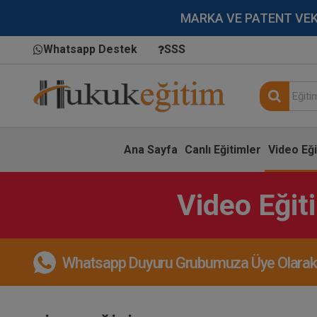
MARKA VE PATENT VEKİLL
Whatsapp Destek
SSS
Ana Sayfa
Canlı Eğitimler
Video Eği
Video Eğit
Whatsapp Duyuru Grubumuza Üye Olarak, 