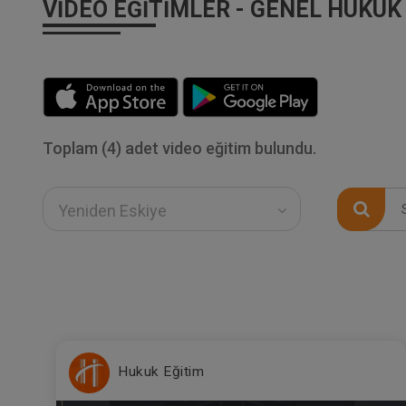
VIDEO EĞITIMLER - GENEL HUKUK
Toplam (4) adet video eğitim bulundu.
Yeniden Eskiye
Hukuk Eğitim