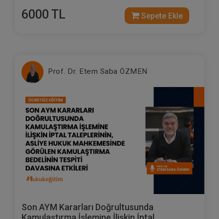
6000 TL
Sepete Ekle
Prof. Dr. Etem Saba ÖZMEN
Son AYM Kararları Doğrultusunda
Kamulaştırma İşlemine İlişkin İptal