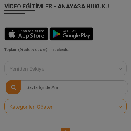
VIDEO EĞITIMLER - ANAYASA HUKUKU
Toplam (9) adet video eğitim bulundu.
Yeniden Eskiye
Kategorileri Göster