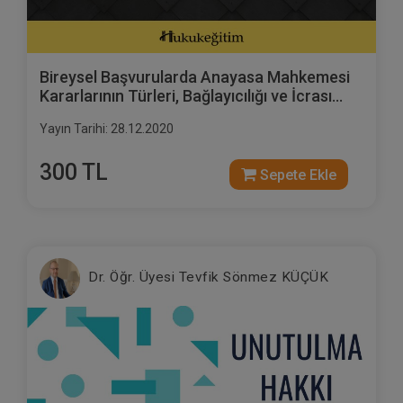
Bireysel Başvurularda Anayasa Mahkemesi
Kararlarının Türleri, Bağlayıcılığı ve İcrası
Video Eğitimi
Yayın Tarihi: 28.12.2020
300 TL
Sepete Ekle
Dr. Öğr. Üyesi Tevfik Sönmez KÜÇÜK