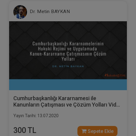
Dr. Metin BAYKAN
Cumhurbaşkanlığı Kararnamesi ile
Kanunların Çatışması ve Çözüm Yolları Video
Eğitimi
Yayın Tarihi: 13.07.2020
300 TL
Sepete Ekle