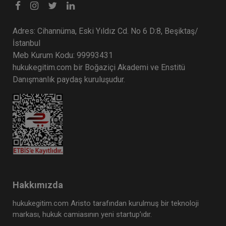
Adres: Cihannüma, Eski Yıldız Cd. No 6 D:8, Beşiktaş/
İstanbul
Meb Kurum Kodu: 99993431
hukukegitim.com bir Boğaziçi Akademi ve Enstitü
Danışmanlık paydaş kuruluşudur.
Hakkımızda
hukukegitim.com Aristo tarafından kurulmuş bir teknoloji
markası, hukuk camiasının yeni startup’ıdır.