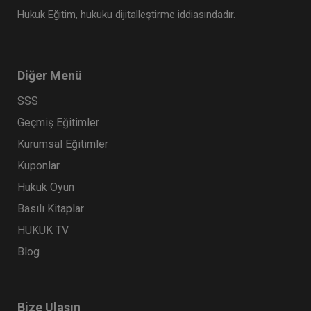
Hukuk Eğitim, hukuku dijitalleştirme iddiasındadır.
Diğer Menü
SSS
Geçmiş Eğitimler
Kurumsal Eğitimler
Kuponlar
Hukuk Oyun
Basılı Kitaplar
HUKUK TV
Blog
Bize Ulaşın