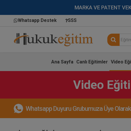
MARKA VE PATENT VEKİLL
Whatsapp Destek
SSS
Ana Sayfa
Canlı Eğitimler
Video Eği
Video Eğit
Whatsapp Duyuru Grubumuza Üye Olarak, 