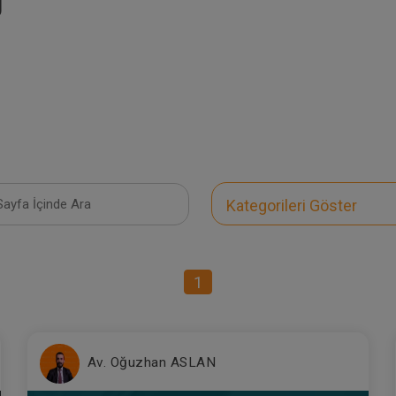
U
Kategorileri Göster
1
Av. Oğuzhan ASLAN