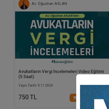
Av. Oğuzhan ASLAN
Avukatların Vergi İncelemeleri Video Eğitimi
(5 Saat)
Yayın Tarihi: 9.11.2024
750 TL
Sepete Ekle