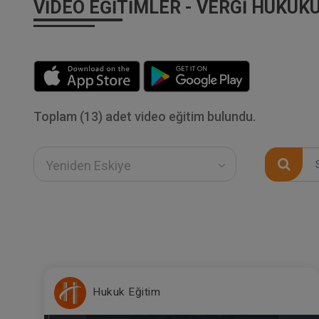
VIDEO EĞITIMLER - VERGI HUKUK
Toplam (13) adet video eğitim bulundu.
Yeniden Eskiye
Hukuk Eğitim