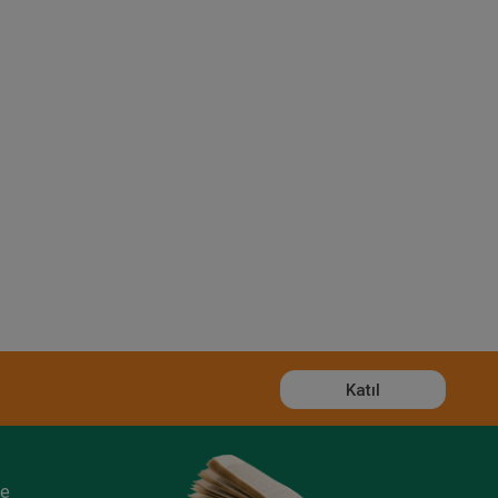
Katıl
ze