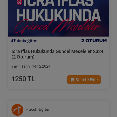
İcra İflas Hukukunda Güncel Meseleler 2024
(2 Oturum)
Yayın Tarihi: 14.12.2024
1250 TL
Sepete Ekle
Hukuk Eğitim