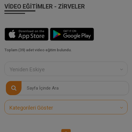
VIDEO EĞITIMLER - ZIRVELER
Toplam (39) adet video eğitim bulundu.
Yeniden Eskiye
Kategorileri Göster