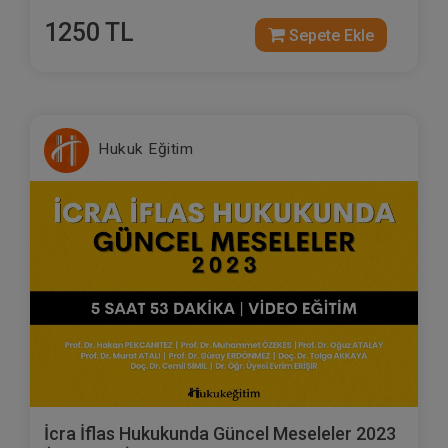
1250 TL
Sepete Ekle
Hukuk Eğitim
İcra İflas Hukukunda Güncel Meseleler 2023