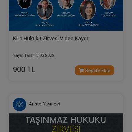
Kira Hukuku Zirvesi Video Kaydı
Yayın Tarihi: 5.03.2022
900 TL
Sepete Ekle
Aristo Yayınevi