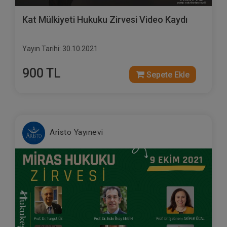
Kat Mülkiyeti Hukuku Zirvesi Video Kaydı
Yayın Tarihi: 30.10.2021
900 TL
Sepete Ekle
Aristo Yayınevi