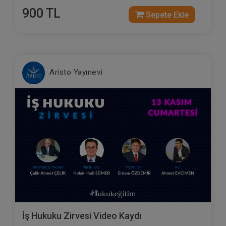
900 TL
Sepete Ekle
Aristo Yayınevi
İş Hukuku Zirvesi Video Kaydı