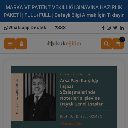
MARKA VE PATENT VEKİLLİĞİ SINAVINA HAZIRLIK
PAKETİ | FULL+FULL | Detaylı Bilgi Almak İçin Tıklayın
Whatsapp Destek
SSS
0