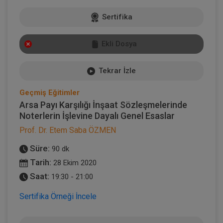
Sertifika
Ekli Dosya
Tekrar İzle
Geçmiş Eğitimler
Arsa Payı Karşılığı İnşaat Sözleşmelerinde
Noterlerin İşlevine Dayalı Genel Esaslar
Prof. Dr. Etem Saba ÖZMEN
Süre:
90 dk
Tarih:
28 Ekim 2020
Saat:
19:30 - 21:00
Sertifika Örneği İncele