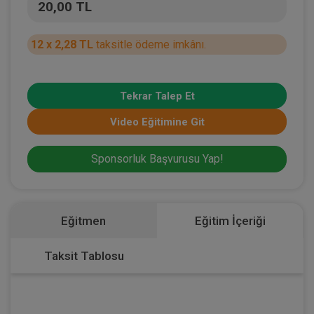
20,00 TL
12 x 2,28 TL
taksitle ödeme imkânı.
Tekrar Talep Et
Video Eğitimine Git
Sponsorluk Başvurusu Yap!
Eğitmen
Eğitim İçeriği
Taksit Tablosu