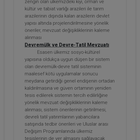
zengin olan ülkemizdeki kıyı, orman ve
kültür ve tabiat varlığı arazileri ile tarım
Kira Hukuku - 1 - IV. Borçlar Hukuku
arazilerinin dışında kalan arazilerin devlet
Kongresi - I. Oturum
yapısı altında projelendirilmesine yönelik
360 TL
Sepete Ekle
öneriler, mevzuat değişikliklerinin kaleme
alınması
Devremülk ve Devre-Tatil Mevzuatı
Esasen ülkemiz sosyo-kültürel
Tüketici Hukuku Enstitüsü
yapısına oldukça uygun düşen bir sistem
olan devremülk-devre tatil sisteminin
maalesef kötü uygulamalar sonucu
meydana getirdiği genel endişenin ortadan
kaldırılmasına ve güven ortamının yeniden
tesis edilerek sistemin tercih edilirliğine
yönelik mevzuat değişikliklerinin kaleme
alınması, sistem önerilerinin getirilmesi,
devreli tatil yatırımlarının yabancılara
satışında tedbir önerileri ve Uluslar arası
Kira Hukuku - 2 - IV. Borçlar Hukuku
Değişim Programlarında ülkemiz
Kongresi - II. Oturum
tesislerinin de yer almasını sağlayacak