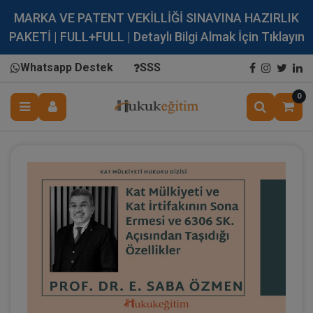
MARKA VE PATENT VEKİLLİĞİ SINAVINA HAZIRLIK
PAKETİ | FULL+FULL | Detaylı Bilgi Almak İçin Tıklayın
Whatsapp Destek
SSS
0