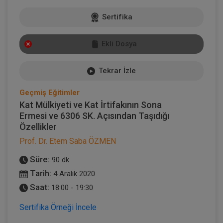
Sertifika
Ekli Dosya
Tekrar İzle
Geçmiş Eğitimler
Kat Mülkiyeti ve Kat İrtifakının Sona
Ermesi ve 6306 SK. Açısından Taşıdığı
Özellikler
Prof. Dr. Etem Saba ÖZMEN
Süre:
90 dk
Tarih:
4 Aralık 2020
Saat:
18:00 - 19:30
Sertifika Örneği İncele