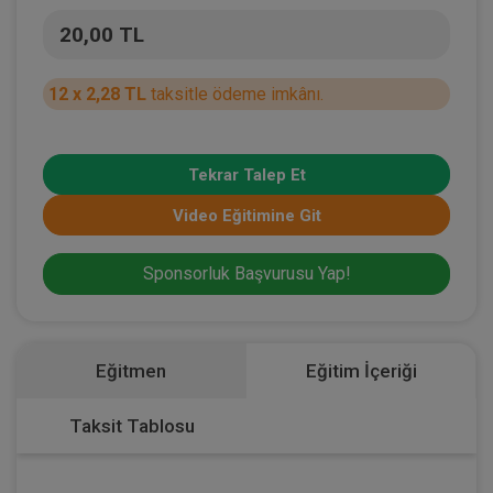
20,00 TL
12 x 2,28 TL
taksitle ödeme imkânı.
Tekrar Talep Et
Video Eğitimine Git
Sponsorluk Başvurusu Yap!
Eğitmen
Eğitim İçeriği
Taksit Tablosu