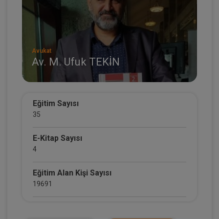
Avukat
Av. M. Ufuk TEKİN
Eğitim Sayısı
35
E-Kitap Sayısı
4
Eğitim Alan Kişi Sayısı
19691
E-Kitap Alan Kişi Sayısı
2495