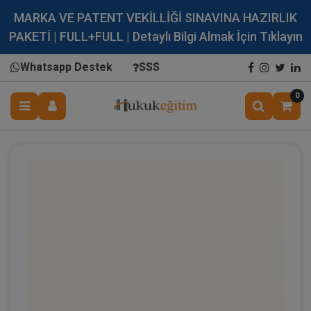
MARKA VE PATENT VEKİLLİĞİ SINAVINA HAZIRLIK
PAKETİ | FULL+FULL | Detaylı Bilgi Almak İçin Tıklayın
Whatsapp Destek
SSS
0