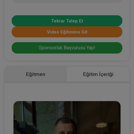
Tekrar Talep Et
Video Eğitimine Git
Sponsorluk Başvurusu Yap!
Eğitmen
Eğitim İçeriği