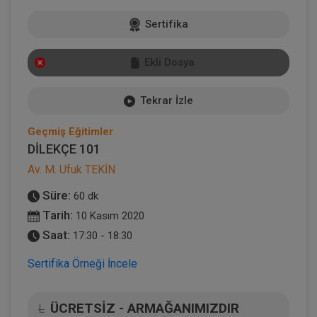
Sertifika
Ekli Dosya
Tekrar İzle
Geçmiş Eğitimler
DİLEKÇE 101
Av. M. Ufuk TEKİN
Süre:
60 dk
Tarih:
10 Kasım 2020
Saat:
17:30 - 18:30
Sertifika Örneği İncele
ÜCRETSİZ - ARMAĞANIMIZDIR
L