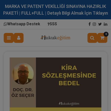
MARKA VE PATENT VEKİLLİĞİ SINAVINA HAZIRLIK
PAKETİ | FULL+FULL | Detaylı Bilgi Almak İçin Tıklayın
Whatsapp Destek
SSS
0