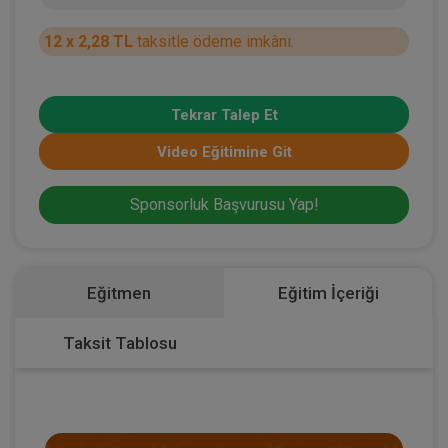
12 x 2,28 TL
taksitle ödeme imkânı.
Tekrar Talep Et
Video Eğitimine Git
Sponsorluk Başvurusu Yap!
Eğitmen
Eğitim İçeriği
Taksit Tablosu