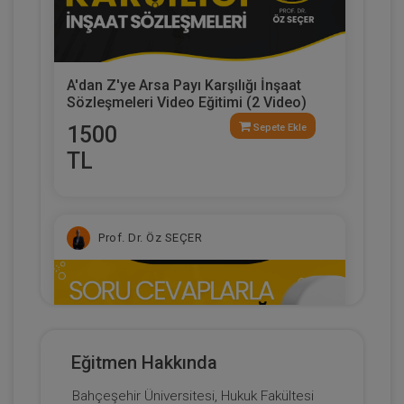
A'dan Z'ye Arsa Payı Karşılığı İnşaat
Sözleşmeleri Video Eğitimi (2 Video)
1500
Sepete Ekle
TL
Prof. Dr. Öz SEÇER
Eğitmen Hakkında
Bahçeşehir Üniversitesi, Hukuk Fakültesi