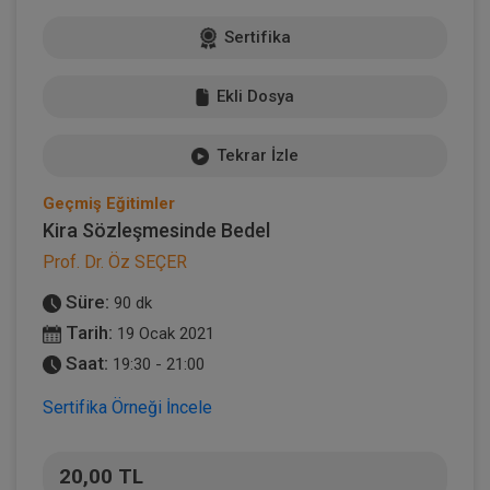
Sertifika
Ekli Dosya
Tekrar İzle
Geçmiş Eğitimler
Kira Sözleşmesinde Bedel
Prof. Dr. Öz SEÇER
Süre:
90 dk
Tarih:
19 Ocak 2021
Saat:
19:30 - 21:00
Sertifika Örneği İncele
20,00 TL