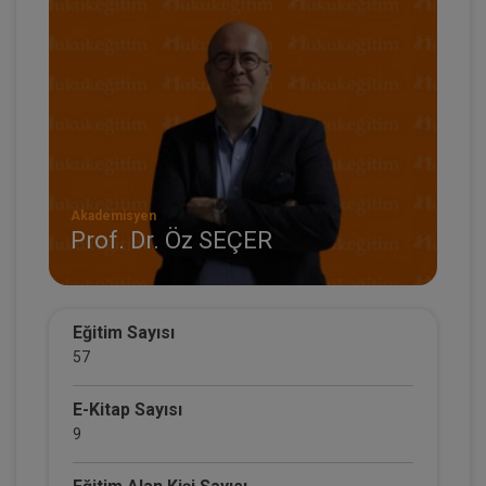
Akademisyen
Prof. Dr. Öz SEÇER
Eğitim Sayısı
57
E-Kitap Sayısı
9