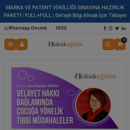
MARKA VE PATENT VEKİLLİĞİ SINAVINA HAZIRLIK
PAKETİ | FULL+FULL | Detaylı Bilgi Almak İçin Tıklayın
Whatsapp Destek
SSS
0