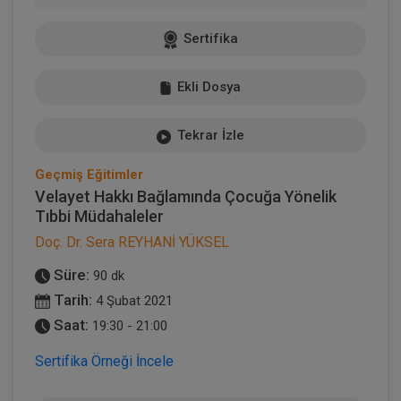
Sertifika
Ekli Dosya
Tekrar İzle
Geçmiş Eğitimler
Velayet Hakkı Bağlamında Çocuğa Yönelik
Tıbbi Müdahaleler
Doç. Dr. Sera REYHANİ YÜKSEL
Süre:
90 dk
Tarih:
4 Şubat 2021
Saat:
19:30 - 21:00
Sertifika Örneği İncele