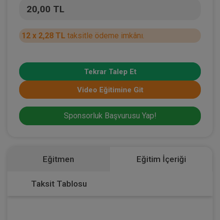
20,00 TL
12 x 2,28 TL
taksitle ödeme imkânı.
Tekrar Talep Et
Video Eğitimine Git
Sponsorluk Başvurusu Yap!
Eğitmen
Eğitim İçeriği
Taksit Tablosu