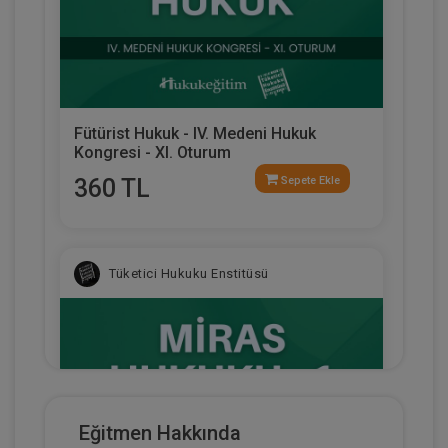
Fütürist Hukuk - IV. Medeni Hukuk
Kongresi - XI. Oturum
360 TL
Sepete Ekle
Tüketici Hukuku Enstitüsü
Eğitmen Hakkında