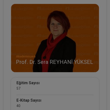
Akademisyen
Prof. Dr. Sera REYHANİ YÜKSEL
Eğitim Sayısı
57
E-Kitap Sayısı
40