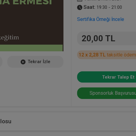
Saat:
19:30 - 21:00
Sertifika Örneği İncele
20,00 TL
12 x 2,28 TL
taksitle ödem
Tekrar İzle
Tekrar Talep Et
Sponsorluk Başvurusu
blosu