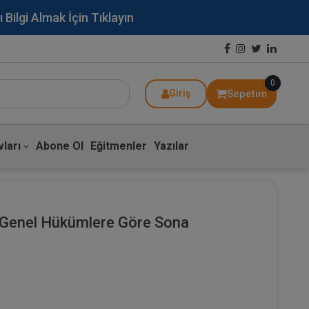
lgi Almak İçin Tıklayın
0
Sepetim
Giriş
ları
Abone Ol
Eğitmenler
Yazılar
 Genel Hükümlere Göre Sona