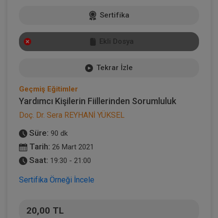
Sertifika
Ekli Dosya
Tekrar İzle
Geçmiş Eğitimler
Yardımcı Kişilerin Fiillerinden Sorumluluk
Doç. Dr. Sera REYHANİ YÜKSEL
Süre:
90 dk
Tarih:
26 Mart 2021
Saat:
19:30 - 21:00
Sertifika Örneği İncele
20,00 TL