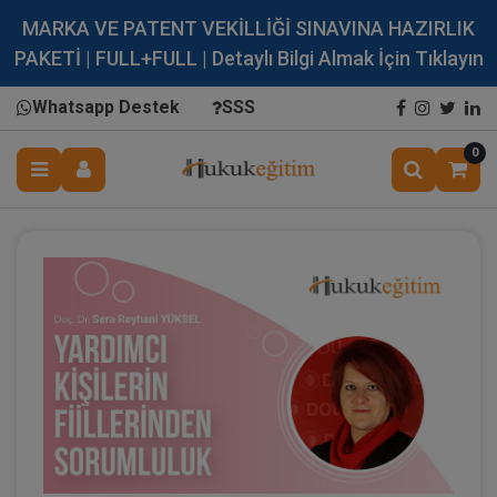
MARKA VE PATENT VEKİLLİĞİ SINAVINA HAZIRLIK
PAKETİ | FULL+FULL | Detaylı Bilgi Almak İçin Tıklayın
Whatsapp Destek
SSS
0