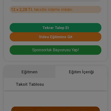
12 x 2,28 TL
taksitle ödeme imkânı.
Tekrar Talep Et
Video Eğitimine Git
Sponsorluk Başvurusu Yap!
Eğitmen
Eğitim İçeriği
Taksit Tablosu