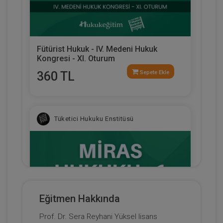
Fütürist Hukuk - IV. Medeni Hukuk
Kongresi - XI. Oturum
360 TL
Sepete Ekle
Tüketici Hukuku Enstitüsü
Eğitmen Hakkında
Prof. Dr. Sera Reyhani Yüksel lisans