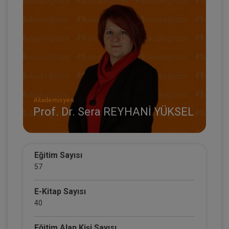
Akademisyen
Prof. Dr. Sera REYHANİ YÜKSEL
Eğitim Sayısı
57
E-Kitap Sayısı
40
Eğitim Alan Kişi Sayısı