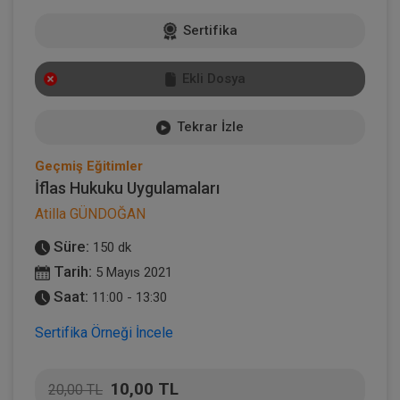
Sertifika
Ekli Dosya
Tekrar İzle
Geçmiş Eğitimler
İflas Hukuku Uygulamaları
Atilla GÜNDOĞAN
Süre:
150 dk
Tarih:
5 Mayıs 2021
Saat:
11:00 - 13:30
Sertifika Örneği İncele
10,00 TL
20,00 TL