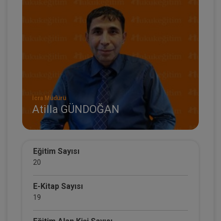
İcra Müdürü
Atilla GÜNDOĞAN
Eğitim Sayısı
20
E-Kitap Sayısı
19