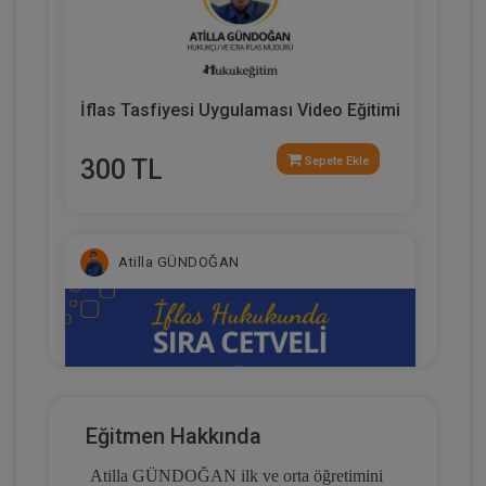
İflas Tasfiyesi Uygulaması Video Eğitimi
300 TL
Sepete Ekle
Atilla GÜNDOĞAN
Eğitmen Hakkında
Atilla GÜNDOĞAN ilk ve orta öğretimini