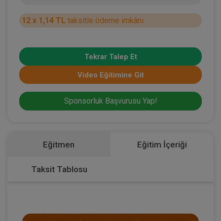
12 x 1,14 TL
taksitle ödeme imkânı.
Tekrar Talep Et
Video Eğitimine Git
Sponsorluk Başvurusu Yap!
Eğitmen
Eğitim İçeriği
Taksit Tablosu