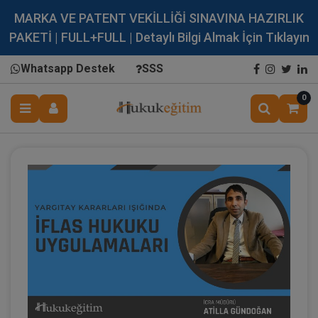
MARKA VE PATENT VEKİLLİĞİ SINAVINA HAZIRLIK
PAKETİ | FULL+FULL | Detaylı Bilgi Almak İçin Tıklayın
Whatsapp Destek
SSS
0