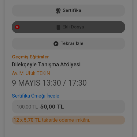
Sertifika
Ekli Dosya
Tekrar İzle
Geçmiş Eğitimler
Dilekçeyle Tanışma Atölyesi
Av. M. Ufuk TEKİN
9 MAYIS 13:30 / 17:30
Sertifika Örneği İncele
50,00 TL
100,00 TL
12 x 5,70 TL
taksitle ödeme imkânı.