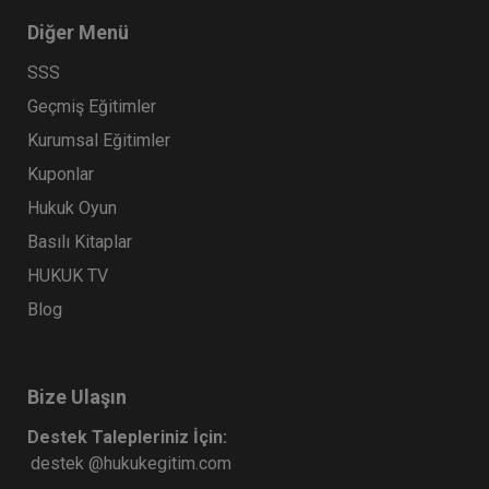
Diğer Menü
SSS
Geçmiş Eğitimler
Kurumsal Eğitimler
Kuponlar
Hukuk Oyun
Basılı Kitaplar
HUKUK TV
Blog
Bize Ulaşın
Destek Talepleriniz İçin:
destek @hukukegitim.com