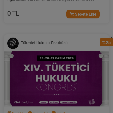
0 TL
Sepete Ekle
%25
Tüketici Hukuku Enstitüsü