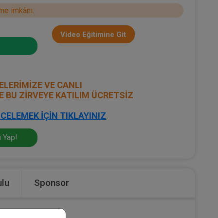
me imkânı.
Video Eğitimine Git
ELERİMİZE VE CANLI
E BU ZİRVEYE KATILIM ÜCRETSİZ
CELEMEK İÇİN TIKLAYINIZ
 Yap!
lu
Sponsor