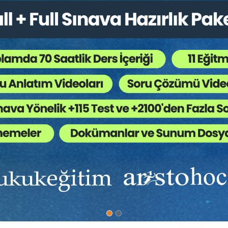
5
Hukuk Eğitim