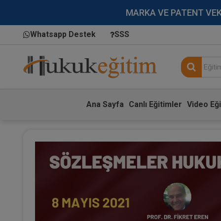
MARKA VE PATENT VEKİLL
Whatsapp Destek
SSS
Ana Sayfa
Canlı Eğitimler
Video Eği