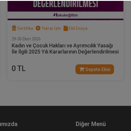
Sertifika
Tekrar İzle
Ekli Dosya
29-30 Ekim 2026
Kadın ve Çocuk Hakları ve Ayrımcılık Yasağı
İle İlgili 2025 Yılı Kararlarının Değerlendirilmesi
0 TL
Sepete Ekle
ımızda
Diğer Menü