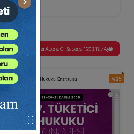
Sonraki
Süper Abone Ol: Sadece 1290 TL / Aylık
%25
Tüketici Hukuku Enstitüsü