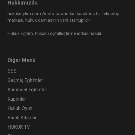
Hakkımızda
hukukegitim.com Aristo tarafından kurulmuş bir teknoloji
markası, hukuk camiasının yeni startup’ıdır.
Hukuk Eğitim, hukuku dijitalleştirme iddiasındadır.
Diğer Menü
SSS
Geçmiş Eğitimler
Kurumsal Eğitimler
Kuponlar
Hukuk Oyun
Basılı Kitaplar
HUKUK TV