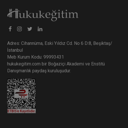
Adres: Cihannüma, Eski Yıldız Cd. No 6 D:8, Beşiktaş/
İstanbul
Meb Kurum Kodu: 99993431
hukukegitim.com bir Boğaziçi Akademi ve Enstitü
Danışmanlık paydaş kuruluşudur.