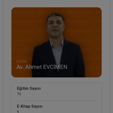
Avukat
Av. Ahmet EVCİMEN
Eğitim Sayısı
75
E-Kitap Sayısı
9