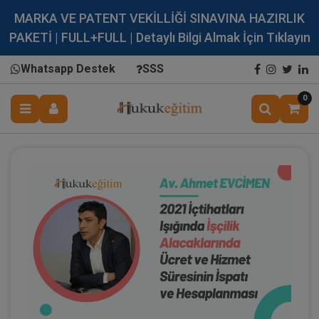
MARKA VE PATENT VEKİLLİĞİ SINAVINA HAZIRLIK
PAKETİ | FULL+FULL | Detaylı Bilgi Almak İçin Tıklayın
Whatsapp Destek
SSS
0