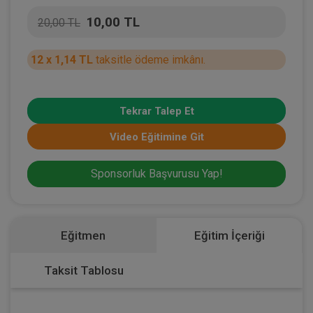
10,00 TL
20,00 TL
12 x 1,14 TL
taksitle ödeme imkânı.
Tekrar Talep Et
Video Eğitimine Git
Sponsorluk Başvurusu Yap!
Eğitmen
Eğitim İçeriği
Taksit Tablosu