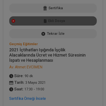
Sertifika
Ekli Dosya
Tekrar İzle
Geçmiş Eğitimler
2021 İçtihatları Işığında İşçilik
Alacaklarında Ücret ve Hizmet Süresinin
İspatı ve Hesaplanması
Av. Ahmet EVCİMEN
Süre:
90 dk
Tarih:
3 Mayıs 2021
Saat:
17:30 - 19:00
Sertifika Örneği İncele