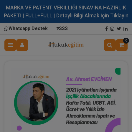
MARKA VE PATENT VEKİLLİĞİ SINAVINA HAZIRLIK
PAKETİ | FULL+FULL | Detaylı Bilgi Almak İçin Tıklayın
Whatsapp Destek
SSS
0