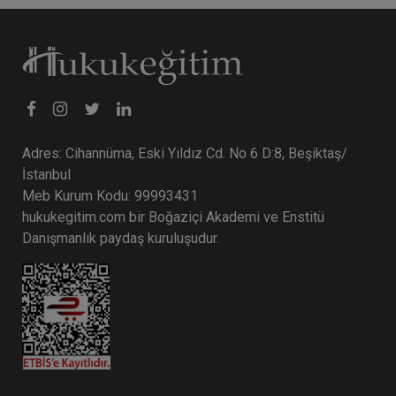
Adres: Cihannüma, Eski Yıldız Cd. No 6 D:8, Beşiktaş/
İstanbul
Meb Kurum Kodu: 99993431
hukukegitim.com bir Boğaziçi Akademi ve Enstitü
Danışmanlık paydaş kuruluşudur.