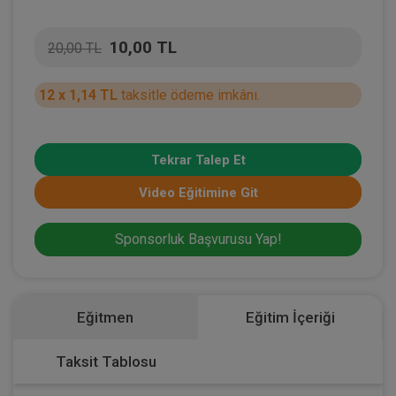
10,00 TL
20,00 TL
12 x 1,14 TL
taksitle ödeme imkânı.
Tekrar Talep Et
Video Eğitimine Git
Sponsorluk Başvurusu Yap!
Eğitmen
Eğitim İçeriği
Taksit Tablosu