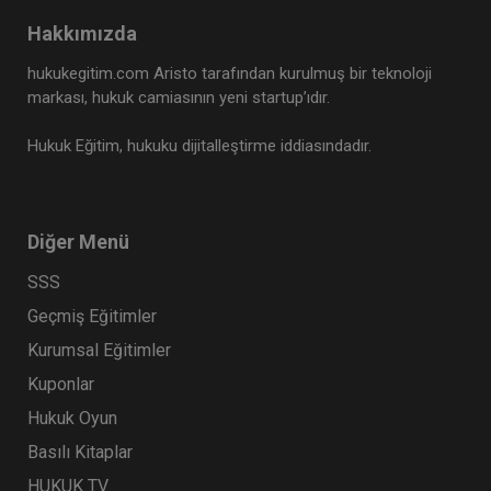
Hakkımızda
hukukegitim.com Aristo tarafından kurulmuş bir teknoloji
markası, hukuk camiasının yeni startup’ıdır.
Hukuk Eğitim, hukuku dijitalleştirme iddiasındadır.
Diğer Menü
SSS
Geçmiş Eğitimler
Kurumsal Eğitimler
Kuponlar
Hukuk Oyun
Basılı Kitaplar
HUKUK TV