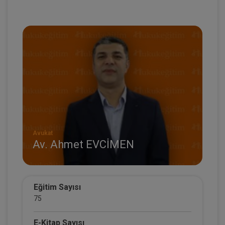
Avukat
Av. Ahmet EVCİMEN
Eğitim Sayısı
75
E-Kitap Sayısı