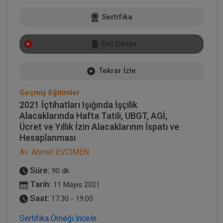
Sertifika
Ekli Dosya
Tekrar İzle
Geçmiş Eğitimler
2021 İçtihatları Işığında İşçilik
Alacaklarında Hafta Tatili, UBGT, AGİ,
Ücret ve Yıllık İzin Alacaklarının İspatı ve
Hesaplanması
Av. Ahmet EVCİMEN
Süre:
90 dk
Tarih:
11 Mayıs 2021
Saat:
17:30 - 19:00
Sertifika Örneği İncele