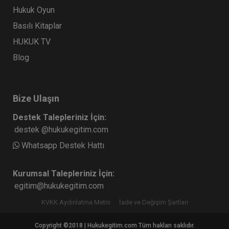
Hukuk Oyun
Basılı Kitaplar
HUKUK TV
Blog
Bize Ulaşın
Destek Talepleriniz İçin:
destek @hukukegitim.com
Whatsapp Destek Hattı
Kurumsal Talepleriniz İçin:
egitim@hukukegitim.com
KVKK Aydınlatma Metni
İade ve Değişim Şartları
Copyright ©2018 | Hukukegitim.com Tüm hakları saklıdır.