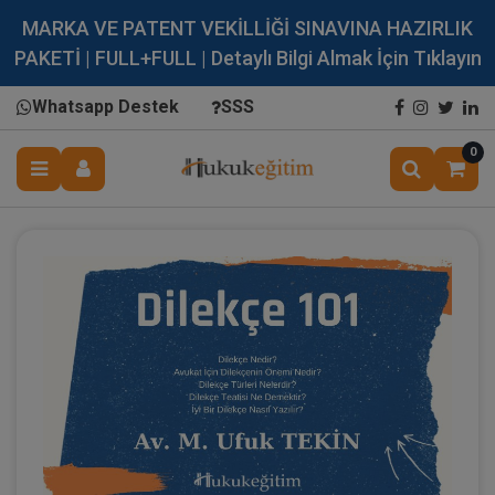
MARKA VE PATENT VEKİLLİĞİ SINAVINA HAZIRLIK
PAKETİ | FULL+FULL | Detaylı Bilgi Almak İçin Tıklayın
Whatsapp Destek
SSS
0