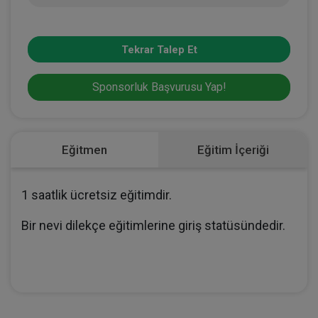
Tekrar Talep Et
Sponsorluk Başvurusu Yap!
Eğitmen
Eğitim İçeriği
1 saatlik ücretsiz eğitimdir.
Bir nevi dilekçe eğitimlerine giriş statüsündedir.