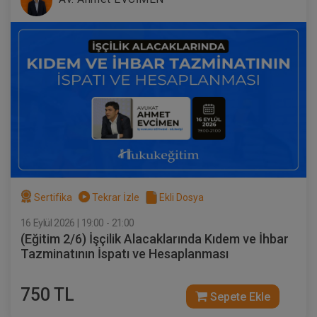
Sertifika
Tekrar İzle
Ekli Dosya
16 Eylül 2026 | 19:00 - 21:00
(Eğitim 2/6) İşçilik Alacaklarında Kıdem ve İhbar
Tazminatının İspatı ve Hesaplanması
750 TL
Sepete Ekle