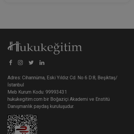
Adres: Cihannüma, Eski Yıldız Cd. No 6 D:8, Beşiktaş/
İstanbul
Meb Kurum Kodu: 99993431
hukukegitim.com bir Boğaziçi Akademi ve Enstitü
Danışmanlık paydaş kuruluşudur.