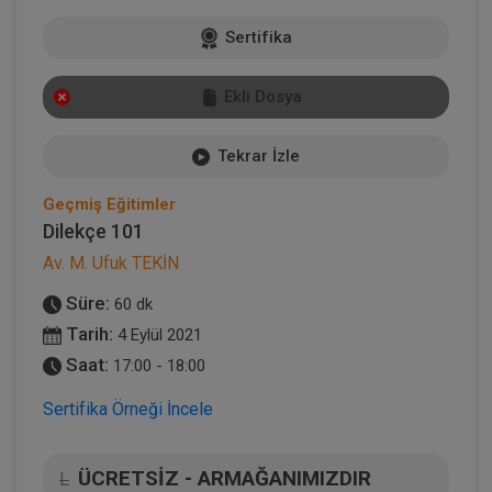
Sertifika
Ekli Dosya
Tekrar İzle
Geçmiş Eğitimler
Dilekçe 101
Av. M. Ufuk TEKİN
Süre:
60 dk
Tarih:
4 Eylül 2021
Saat:
17:00 - 18:00
Sertifika Örneği İncele
ÜCRETSİZ - ARMAĞANIMIZDIR
L