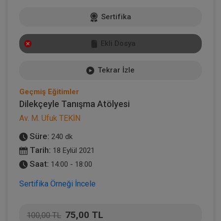
Sertifika
Ekli Dosya
Tekrar İzle
Geçmiş Eğitimler
Dilekçeyle Tanışma Atölyesi
Av. M. Ufuk TEKİN
Süre:
240 dk
Tarih:
18 Eylül 2021
Saat:
14:00 - 18:00
Sertifika Örneği İncele
75,00 TL
100,00 TL