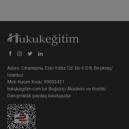
Adres: Cihannüma, Eski Yıldız Cd. No 6 D:8, Beşiktaş/
İstanbul
Meb Kurum Kodu: 99993431
hukukegitim.com bir Boğaziçi Akademi ve Enstitü
Danışmanlık paydaş kuruluşudur.