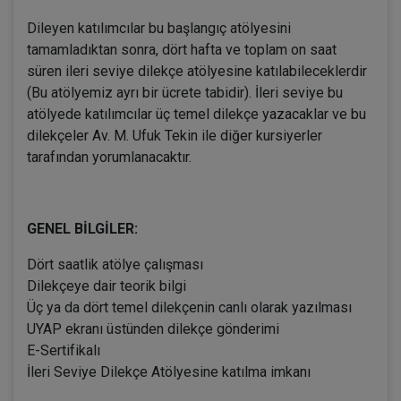
Dileyen katılımcılar bu başlangıç atölyesini
tamamladıktan sonra, dört hafta ve toplam on saat
süren ileri seviye dilekçe atölyesine katılabileceklerdir
(Bu atölyemiz ayrı bir ücrete tabidir). İleri seviye bu
atölyede katılımcılar üç temel dilekçe yazacaklar ve bu
dilekçeler Av. M. Ufuk Tekin ile diğer kursiyerler
tarafından yorumlanacaktır.
GENEL BİLGİLER:
Dört saatlik atölye çalışması
Dilekçeye dair teorik bilgi
Üç ya da dört temel dilekçenin canlı olarak yazılması
UYAP ekranı üstünden dilekçe gönderimi
E-Sertifikalı
İleri Seviye Dilekçe Atölyesine katılma imkanı