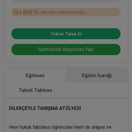
12 x 8,55 TL
taksitle ödeme imkânı.
Tekrar Talep Et
Sponsorluk Başvurusu Yap!
Eğitmen
Eğitim İçeriği
Taksit Tablosu
DİLEKÇEYLE TANIŞMA ATÖLYESİ
Hem hukuk fakültesi öğrencileri hem de stajyer ve