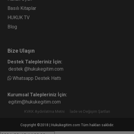
Basılı Kitaplar
HUKUK TV
Blog
Bize Ulaşın
Destek Talepleriniz İçin:
destek @hukukegitim.com
Whatsapp Destek Hattı
Kurumsal Talepleriniz İçin:
egitim@hukukegitim.com
KVKK Aydınlatma Metni
İade ve Değişim Şartları
Copyright ©2018 | Hukukegitim.com Tüm hakları saklıdır.