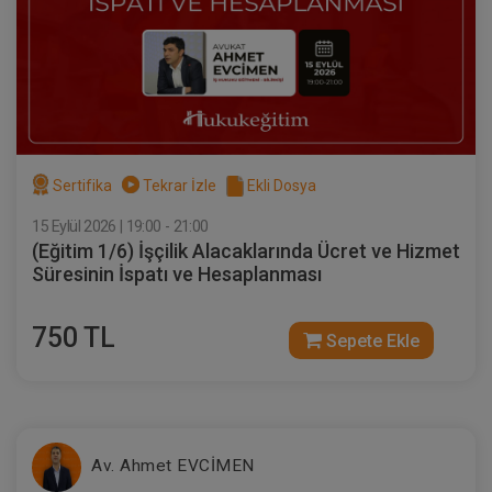
Sertifika
Tekrar İzle
Ekli Dosya
15 Eylül 2026 | 19:00 - 21:00
(Eğitim 1/6) İşçilik Alacaklarında Ücret ve Hizmet
Süresinin İspatı ve Hesaplanması
750 TL
Sepete Ekle
Av. Ahmet EVCİMEN