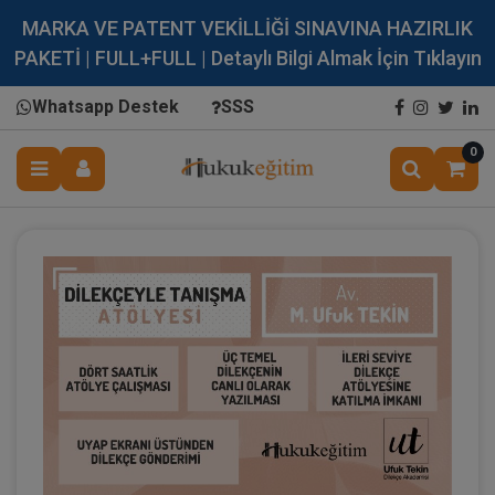
MARKA VE PATENT VEKİLLİĞİ SINAVINA HAZIRLIK
PAKETİ | FULL+FULL | Detaylı Bilgi Almak İçin Tıklayın
Whatsapp Destek
SSS
0