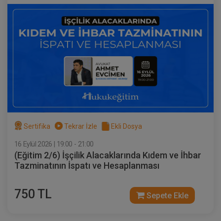
Sertifika
Tekrar İzle
Ekli Dosya
16 Eylül 2026 | 19:00 - 21:00
(Eğitim 2/6) İşçilik Alacaklarında Kıdem ve İhbar
Tazminatının İspatı ve Hesaplanması
750 TL
Sepete Ekle