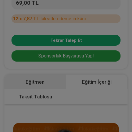
69,00 TL
12 x 7,87 TL
taksitle ödeme imkânı.
Tekrar Talep Et
Sponsorluk Başvurusu Yap!
Eğitmen
Eğitim İçeriği
Taksit Tablosu