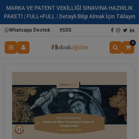
MARKA VE PATENT VEKİLLİĞİ SINAVINA HAZIRLIK
PAKETİ | FULL+FULL | Detaylı Bilgi Almak İçin Tıklayın
Whatsapp Destek
SSS
0