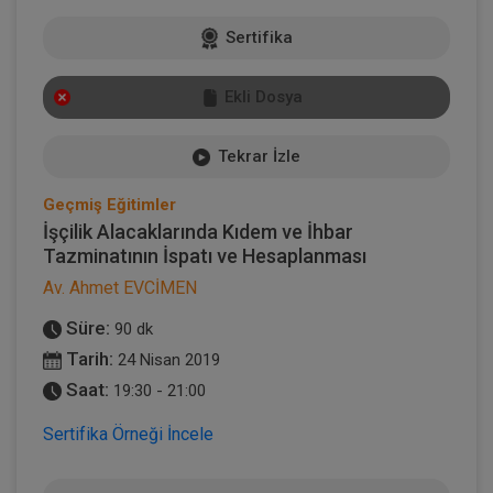
Sertifika
Ekli Dosya
Tekrar İzle
Geçmiş Eğitimler
İşçilik Alacaklarında Kıdem ve İhbar
Tazminatının İspatı ve Hesaplanması
Av. Ahmet EVCİMEN
Süre:
90 dk
Tarih:
24 Nisan 2019
Saat:
19:30 - 21:00
Sertifika Örneği İncele