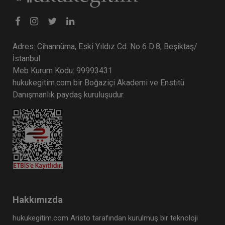
Adres: Cihannüma, Eski Yıldız Cd. No 6 D:8, Beşiktaş/
İstanbul
Meb Kurum Kodu: 99993431
hukukegitim.com bir Boğaziçi Akademi ve Enstitü
Danışmanlık paydaş kuruluşudur.
Hakkımızda
hukukegitim.com Aristo tarafından kurulmuş bir teknoloji