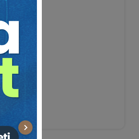
rilmesi
Ve Uygulama
Sonraki