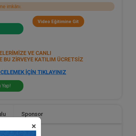
me imkânı.
Video Eğitimine Git
ELERİMİZE VE CANLI
E BU ZİRVEYE KATILIM ÜCRETSİZ
CELEMEK İÇİN TIKLAYINIZ
 Yap!
lu
Sponsor
×