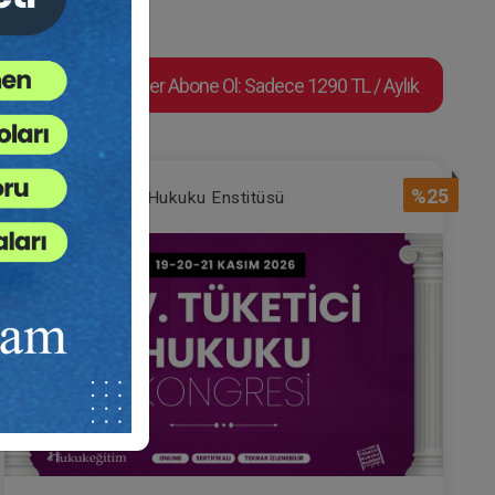
Süper Abone Ol: Sadece 1290 TL / Aylık
%25
Tüketici Hukuku Enstitüsü