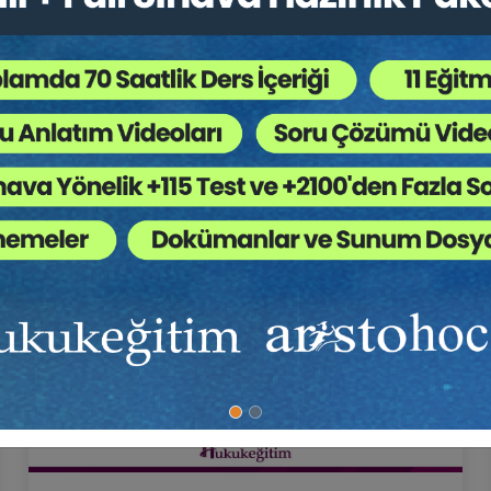
5
Hukuk Eğitim