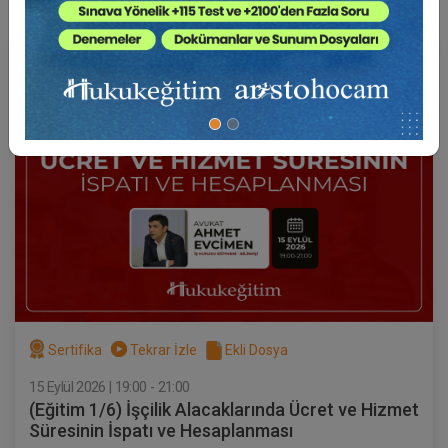
Av. Ahmet EVCİMEN
Sertifika
Tekrar İzle
Ekli Dosya
15 Eylül 2026 | 19:00 - 21:00
(Eğitim 1/6) İşçilik Alacaklarında Ücret ve Hizmet
Süresinin İspatı ve Hesaplanması