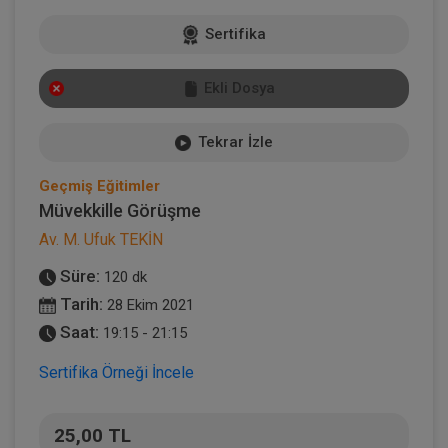
Sertifika
Ekli Dosya
Tekrar İzle
Geçmiş Eğitimler
Müvekkille Görüşme
Av. M. Ufuk TEKİN
Süre:
120 dk
Tarih:
28 Ekim 2021
Saat:
19:15 - 21:15
Sertifika Örneği İncele
25,00 TL