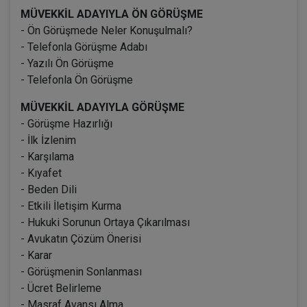
MÜVEKKİL ADAYIYLA ÖN GÖRÜŞME
- Ön Görüşmede Neler Konuşulmalı?
- Telefonla Görüşme Adabı
- Yazılı Ön Görüşme
- Telefonla Ön Görüşme
MÜVEKKİL ADAYIYLA GÖRÜŞME
- Görüşme Hazırlığı
- İlk İzlenim
- Karşılama
- Kıyafet
- Beden Dili
- Etkili İletişim Kurma
- Hukuki Sorunun Ortaya Çıkarılması
- Avukatın Çözüm Önerisi
- Karar
- Görüşmenin Sonlanması
- Ücret Belirleme
- Masraf Avansı Alma