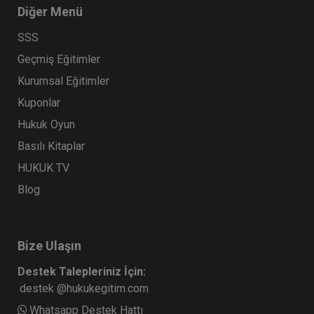
Diğer Menü
SSS
Geçmiş Eğitimler
Kurumsal Eğitimler
Kuponlar
Hukuk Oyun
Basılı Kitaplar
HUKUK TV
Blog
Bize Ulaşın
Destek Talepleriniz İçin:
destek @hukukegitim.com
Whatsapp Destek Hattı