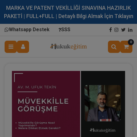
MARKA VE PATENT VEKİLLİĞİ SINAVINA HAZIRLIK
PAKETİ | FULL+FULL | Detaylı Bilgi Almak İçin Tıklayın
Whatsapp Destek
SSS
0