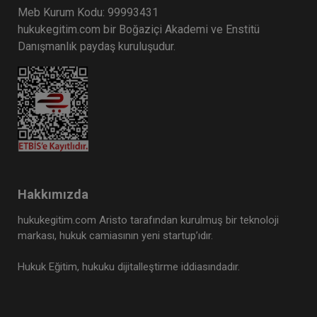
Meb Kurum Kodu: 99993431
hukukegitim.com bir Boğaziçi Akademi ve Enstitü
Danışmanlık paydaş kuruluşudur.
Hakkımızda
hukukegitim.com Aristo tarafından kurulmuş bir teknoloji
markası, hukuk camiasının yeni startup’ıdır.
Hukuk Eğitim, hukuku dijitalleştirme iddiasındadır.