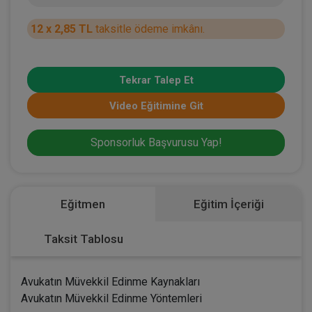
12 x 2,85 TL
taksitle ödeme imkânı.
Tekrar Talep Et
Video Eğitimine Git
Sponsorluk Başvurusu Yap!
Eğitmen
Eğitim İçeriği
Taksit Tablosu
Avukatın Müvekkil Edinme Kaynakları
Avukatın Müvekkil Edinme Yöntemleri