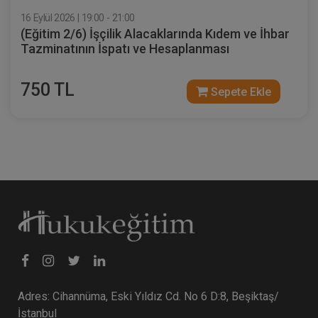
16 Eylül 2026 | 19:00 - 21:00
(Eğitim 2/6) İşçilik Alacaklarında Kıdem ve İhbar
Tazminatının İspatı ve Hesaplanması
750 TL
Sepete Ekle
Adres: Cihannüma, Eski Yıldız Cd. No 6 D:8, Beşiktaş/
İstanbul