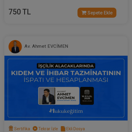
750 TL
Sepete Ekle
Av. Ahmet EVCİMEN
Sertifika
Tekrar İzle
Ekli Dosya