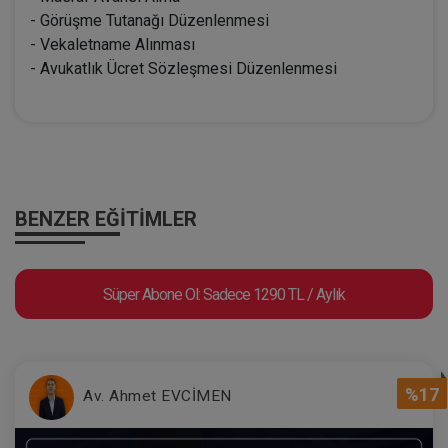
- Görüşme Tutanağı Düzenlenmesi
- Vekaletname Alınması
- Avukatlık Ücret Sözleşmesi Düzenlenmesi
BENZER EĞITIMLER
Süper Abone Ol: Sadece 1290 TL / Aylık
%17
Av. Ahmet EVCİMEN