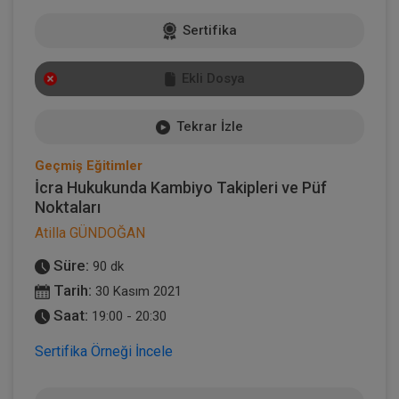
Sertifika
Ekli Dosya
Tekrar İzle
Geçmiş Eğitimler
İcra Hukukunda Kambiyo Takipleri ve Püf
Noktaları
Atilla GÜNDOĞAN
Süre:
90 dk
Tarih:
30 Kasım 2021
Saat:
19:00 - 20:30
Sertifika Örneği İncele