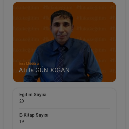
İcra Müdürü
Atilla GÜNDOĞAN
Eğitim Sayısı
20
E-Kitap Sayısı
19