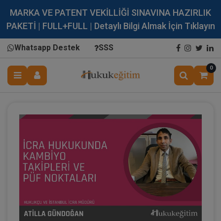
MARKA VE PATENT VEKİLLİĞİ SINAVINA HAZIRLIK
PAKETİ | FULL+FULL | Detaylı Bilgi Almak İçin Tıklayın
Whatsapp Destek
SSS
0