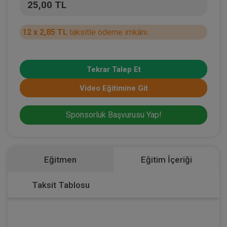
25,00 TL
12 x 2,85 TL
taksitle ödeme imkânı.
Tekrar Talep Et
Video Eğitimine Git
Sponsorluk Başvurusu Yap!
Eğitmen
Eğitim İçeriği
Taksit Tablosu