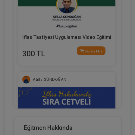
İflas Tasfiyesi Uygulaması Video Eğitimi
300 TL
Sepete Ekle
Atilla GÜNDOĞAN
Eğitmen Hakkında