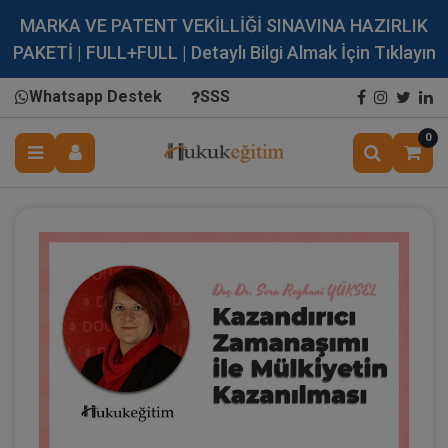
MARKA VE PATENT VEKİLLİĞİ SINAVINA HAZIRLIK
PAKETİ | FULL+FULL | Detaylı Bilgi Almak İçin Tıklayın
Whatsapp Destek
SSS
0