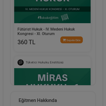
Fütürist Hukuk - IV. Medeni Hukuk
Kongresi - XI. Oturum
360 TL
Sepete Ekle
Tüketici Hukuku Enstitüsü
Eğitmen Hakkında