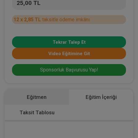
25,00 TL
12 x 2,85 TL
taksitle ödeme imkânı.
Tekrar Talep Et
Video Eğitimine Git
Sponsorluk Başvurusu Yap!
Eğitmen
Eğitim İçeriği
Taksit Tablosu