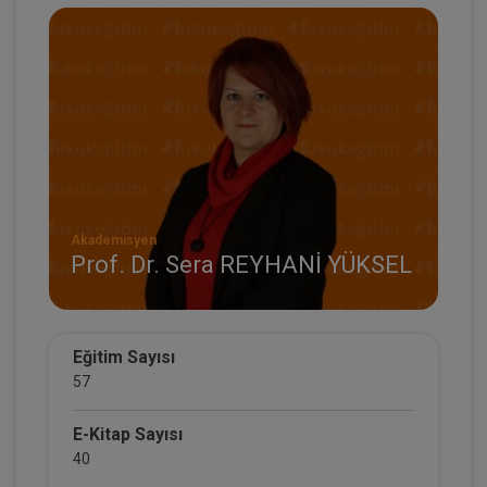
Akademisyen
Prof. Dr. Sera REYHANİ YÜKSEL
Eğitim Sayısı
57
E-Kitap Sayısı
40