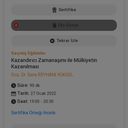
Sertifika
Ekli Dosya
Tekrar İzle
Geçmiş Eğitimler
Kazandırıcı Zamanaşımı ile Mülkiyetin
Kazanılması
Doç. Dr. Sera REYHANİ YÜKSEL
Süre:
90 dk
Tarih:
27 Ocak 2022
Saat:
19:00 - 20:30
Sertifika Örneği İncele