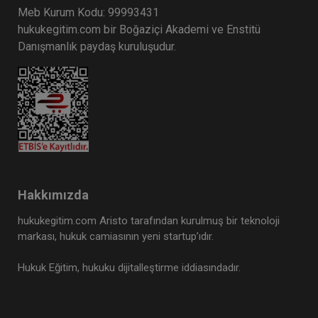
Meb Kurum Kodu: 99993431
hukukegitim.com bir Boğaziçi Akademi ve Enstitü
Danışmanlık paydaş kuruluşudur.
Hakkımızda
hukukegitim.com Aristo tarafından kurulmuş bir teknoloji
markası, hukuk camiasının yeni startup’ıdır.
Hukuk Eğitim, hukuku dijitalleştirme iddiasındadır.