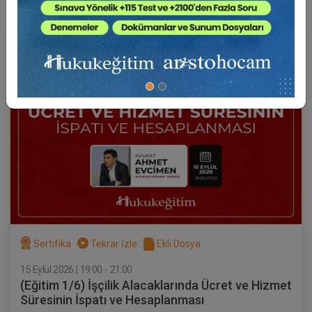
Av. Ahmet EVCİMEN
Sertifika
Tekrar İzle
Ekli Dosya
15 Eylül 2026 | 19:00 - 21:00
(Eğitim 1/6) İşçilik Alacaklarında Ücret ve Hizmet
Süresinin İspatı ve Hesaplanması