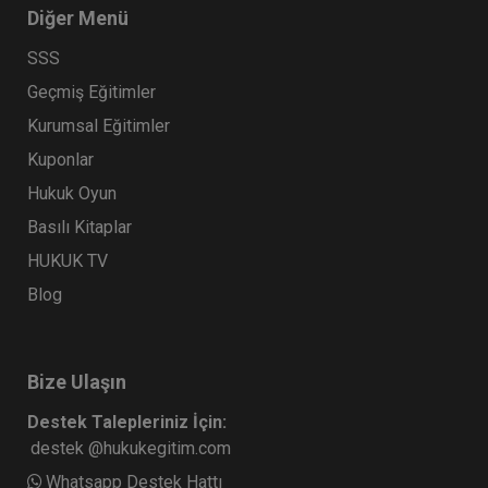
Diğer Menü
SSS
Geçmiş Eğitimler
Kurumsal Eğitimler
Kuponlar
Hukuk Oyun
Basılı Kitaplar
HUKUK TV
Blog
Bize Ulaşın
Destek Talepleriniz İçin:
destek @hukukegitim.com
Whatsapp Destek Hattı