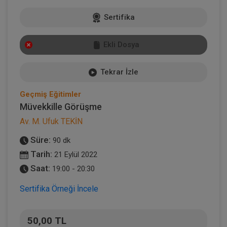
Sertifika
Ekli Dosya
Tekrar İzle
Geçmiş Eğitimler
Müvekkille Görüşme
Av. M. Ufuk TEKİN
Süre:
90 dk
Tarih:
21 Eylül 2022
Saat:
19:00 - 20:30
Sertifika Örneği İncele
50,00 TL