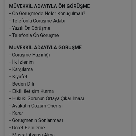
MÜVEKKİL ADAYIYLA ÖN GÖRÜŞME
- Ön Görüşmede Neler Konuşulmalı?
- Telefonla Görüşme Adabı
- Yazılı Ön Görüşme
- Telefonla Ön Görüşme
MÜVEKKİL ADAYIYLA GÖRÜŞME
- Görüşme Hazırlığı
- İlk İzlenim
- Karşılama
- Kıyafet
- Beden Dili
- Etkili İletişim Kurma
- Hukuki Sorunun Ortaya Çıkarılması
- Avukatın Çözüm Önerisi
- Karar
- Görüşmenin Sonlanması
- Ücret Belirleme
- Masraf Avansı Alma