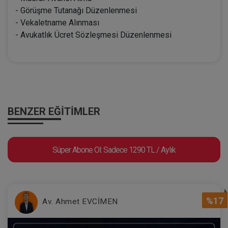
- Görüşme Tutanağı Düzenlenmesi
- Vekaletname Alınması
- Avukatlık Ücret Sözleşmesi Düzenlenmesi
BENZER EĞITIMLER
Süper Abone Ol: Sadece 1290 TL / Aylık
%17
Av. Ahmet EVCİMEN