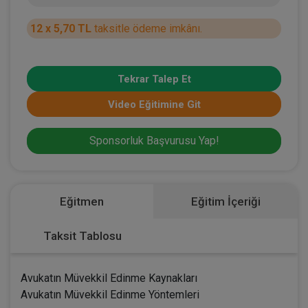
12 x 5,70 TL
taksitle ödeme imkânı.
Tekrar Talep Et
Video Eğitimine Git
Sponsorluk Başvurusu Yap!
Eğitmen
Eğitim İçeriği
Taksit Tablosu
Avukatın Müvekkil Edinme Kaynakları
Avukatın Müvekkil Edinme Yöntemleri