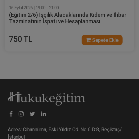
16 Eylül 2026 | 19:00 - 21:00
(Eğitim 2/6) İşçilik Alacaklarında Kıdem ve İhbar
Tazminatının İspatı ve Hesaplanması
750 TL
Sepete Ekle
Adres: Cihannüma, Eski Yıldız Cd. No 6 D:8, Beşiktaş/
İstanbul