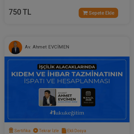
750 TL
Sepete Ekle
Av. Ahmet EVCİMEN
Sertifika
Tekrar İzle
Ekli Dosya