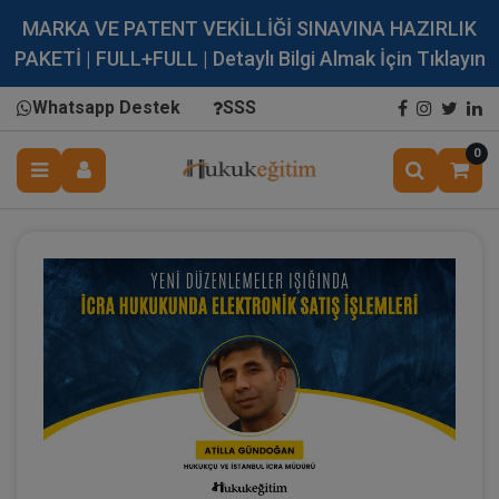
MARKA VE PATENT VEKİLLİĞİ SINAVINA HAZIRLIK
PAKETİ | FULL+FULL | Detaylı Bilgi Almak İçin Tıklayın
Whatsapp Destek
SSS
0