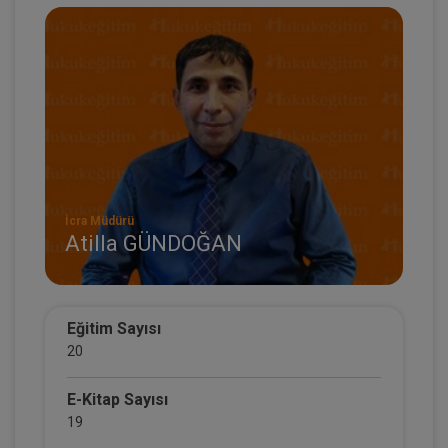
İcra Müdürü
Atilla GÜNDOĞAN
Eğitim Sayısı
20
E-Kitap Sayısı
19