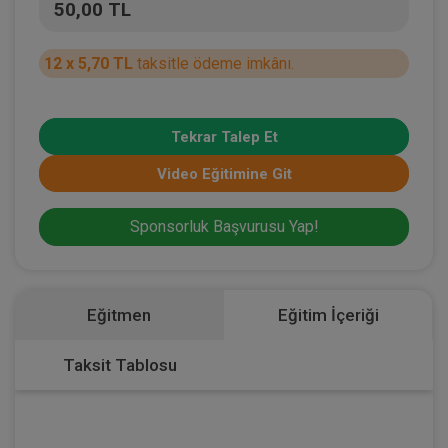
50,00 TL
12 x 5,70 TL
taksitle ödeme imkânı.
Tekrar Talep Et
Video Eğitimine Git
Sponsorluk Başvurusu Yap!
Eğitmen
Eğitim İçeriği
Taksit Tablosu