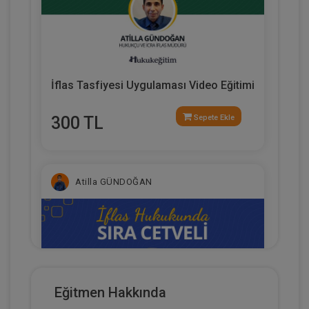
İflas Tasfiyesi Uygulaması Video Eğitimi
300 TL
Sepete Ekle
Atilla GÜNDOĞAN
Eğitmen Hakkında