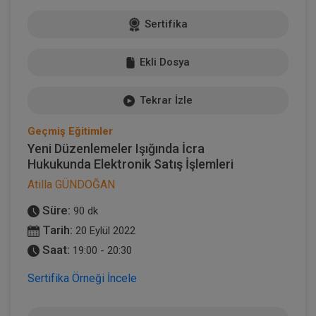
Sertifika
Ekli Dosya
Tekrar İzle
Geçmiş Eğitimler
Yeni Düzenlemeler Işığında İcra
Hukukunda Elektronik Satış İşlemleri
Atilla GÜNDOĞAN
Süre:
90 dk
Tarih:
20 Eylül 2022
Saat:
19:00 - 20:30
Sertifika Örneği İncele