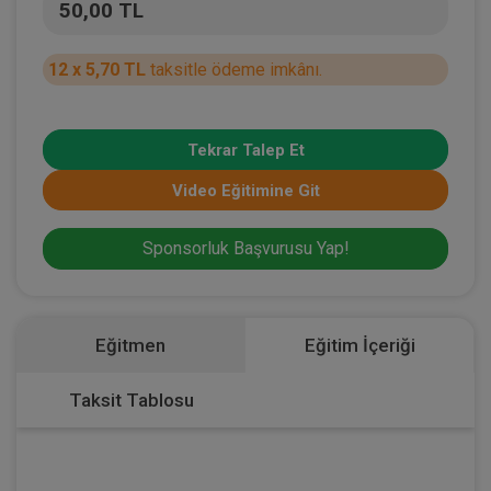
50,00 TL
12 x 5,70 TL
taksitle ödeme imkânı.
Tekrar Talep Et
Video Eğitimine Git
Sponsorluk Başvurusu Yap!
Eğitmen
Eğitim İçeriği
Taksit Tablosu