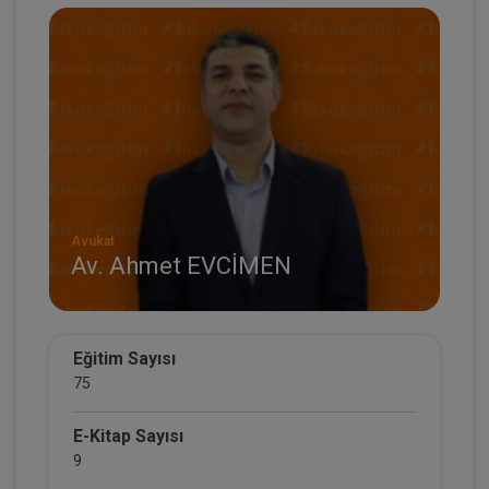
Avukat
Av. Ahmet EVCİMEN
Eğitim Sayısı
75
E-Kitap Sayısı
9