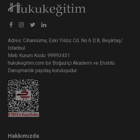
Adres: Cihannüma, Eski Yıldız Cd. No 6 D:8, Beşiktaş/
İstanbul
Meb Kurum Kodu: 99993431
hukukegitim.com bir Boğaziçi Akademi ve Enstitü
Danışmanlık paydaş kuruluşudur.
Hakkımızda