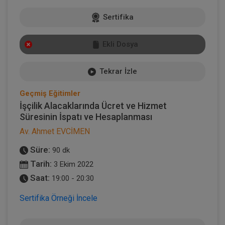
Sertifika
Ekli Dosya
Tekrar İzle
Geçmiş Eğitimler
İşçilik Alacaklarında Ücret ve Hizmet
Süresinin İspatı ve Hesaplanması
Av. Ahmet EVCİMEN
Süre:
90 dk
Tarih:
3 Ekim 2022
Saat:
19:00 - 20:30
Sertifika Örneği İncele