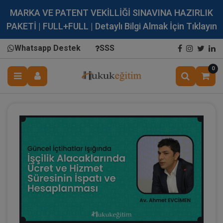
MARKA VE PATENT VEKİLLİĞİ SINAVINA HAZIRLIK
PAKETİ | FULL+FULL | Detaylı Bilgi Almak İçin Tıklayın
Whatsapp Destek
SSS
0