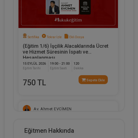
Sertifika
Tekrar İzle
Ekli Dosya
(Eğitim 1/6) İşçilik Alacaklarında Ücret
ve Hizmet Süresinin İspatı ve
Hesaplanması
15 EYLÜL 2026
19:00 - 21:00
120
Eğitim Tarihi
Eğitim Saati
Dakika
750 TL
Sepete Ekle
Av. Ahmet EVCİMEN
Eğitmen Hakkında