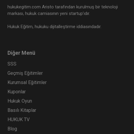
hukukegitim.com Aristo tarafından kurulmuş bir teknoloji
markası, hukuk camiasının yeni startup’ıdır.
Hukuk Eğitim, hukuku dijitalleştirme iddiasındadır.
Diğer Menü
SSS
Geçmiş Eğitimler
Kurumsal Eğitimler
Kuponlar
Hukuk Oyun
Basılı Kitaplar
HUKUK TV
Blog