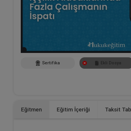
Sertifika
Ekli Dosya
Eğitmen
Eğitim İçeriği
Taksit Ta