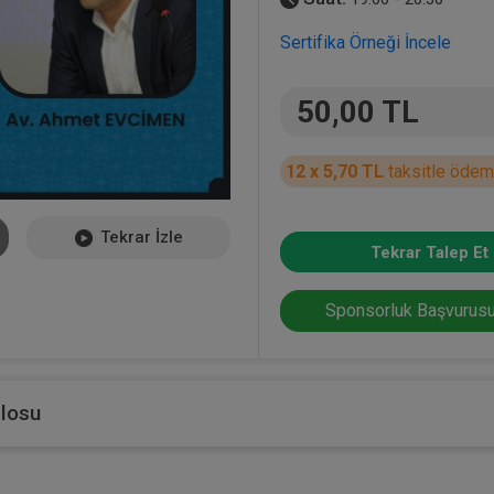
Sertifika Örneği İncele
50,00 TL
12 x 5,70 TL
taksitle ödem
Tekrar İzle
Tekrar Talep Et
Sponsorluk Başvurusu
blosu