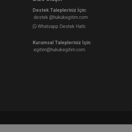
Destek Talepleriniz İçin:
destek @hukukegitim.com
Whatsapp Destek Hattı
Kurumsal Talepleriniz İçin:
egitim@hukukegitim.com