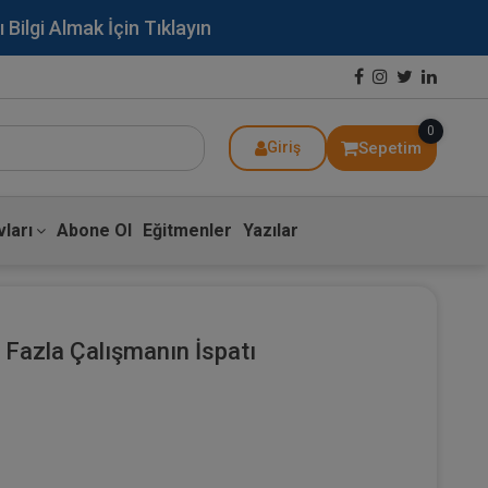
lgi Almak İçin Tıklayın
0
Sepetim
Giriş
ları
Abone Ol
Eğitmenler
Yazılar
a Fazla Çalışmanın İspatı