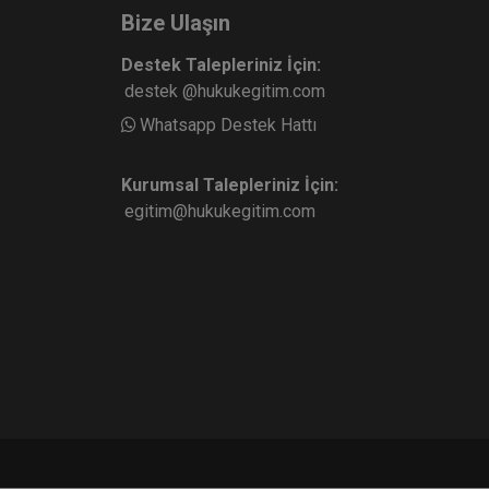
Bize Ulaşın
Destek Talepleriniz İçin:
destek @hukukegitim.com
Whatsapp Destek Hattı
Kurumsal Talepleriniz İçin:
egitim@hukukegitim.com