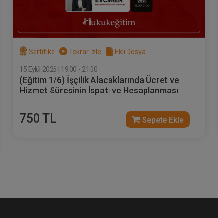
Sertifika
Tekrar İzle
Ekli Dosya
15 Eylül 2026 | 19:00 - 21:00
(Eğitim 1/6) İşçilik Alacaklarında Ücret ve
Hizmet Süresinin İspatı ve Hesaplanması
750 TL
Sepete Ekle