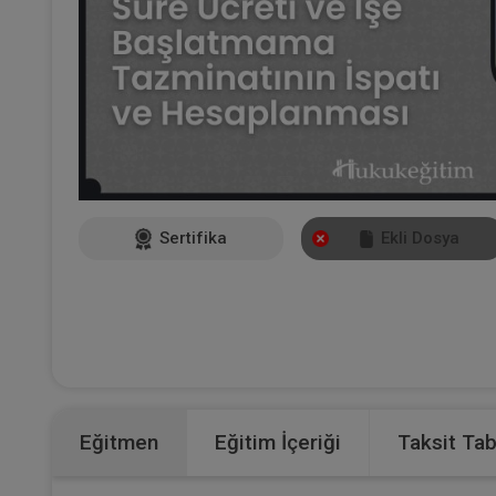
Sertifika
Ekli Dosya
Eğitmen
Eğitim İçeriği
Taksit Ta