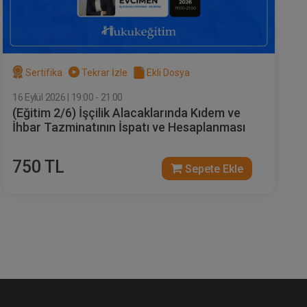
Sertifika
Tekrar İzle
Ekli Dosya
16 Eylül 2026 | 19:00 - 21:00
(Eğitim 2/6) İşçilik Alacaklarında Kıdem ve
İhbar Tazminatının İspatı ve Hesaplanması
750 TL
Sepete Ekle