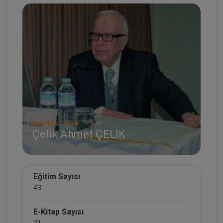
Hukukçu - Yazar
Çelik Ahmet ÇELIK
Eğitim Sayısı
43
E-Kitap Sayısı
21