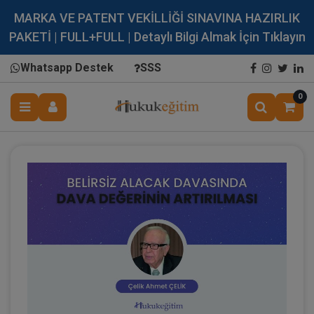
MARKA VE PATENT VEKİLLİĞİ SINAVINA HAZIRLIK
PAKETİ | FULL+FULL | Detaylı Bilgi Almak İçin Tıklayın
Whatsapp Destek
SSS
0