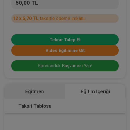
50,00 TL
12 x 5,70 TL
taksitle ödeme imkânı.
Tekrar Talep Et
Video Eğitimine Git
Sponsorluk Başvurusu Yap!
Eğitmen
Eğitim İçeriği
Taksit Tablosu