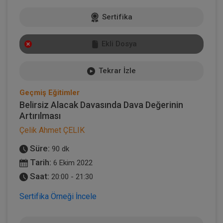
Sertifika
Ekli Dosya
Tekrar İzle
Geçmiş Eğitimler
Belirsiz Alacak Davasında Dava Değerinin
Artırılması
Çelik Ahmet ÇELIK
Süre:
90 dk
Tarih:
6 Ekim 2022
Saat:
20:00 - 21:30
Sertifika Örneği İncele