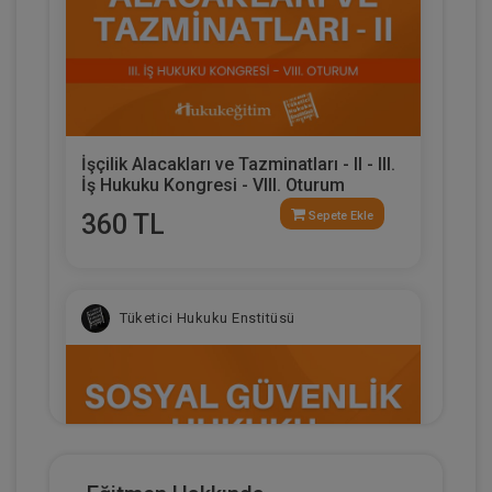
İşçilik Alacakları ve Tazminatları - II - III.
İş Hukuku Kongresi - VIII. Oturum
360 TL
Sepete Ekle
Tüketici Hukuku Enstitüsü