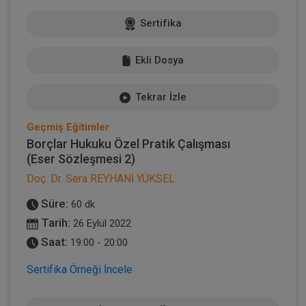
Sertifika
Ekli Dosya
Tekrar İzle
Geçmiş Eğitimler
Borçlar Hukuku Özel Pratik Çalışması
(Eser Sözleşmesi 2)
Doç. Dr. Sera REYHANİ YÜKSEL
Süre:
60 dk
Tarih:
26 Eylül 2022
Saat:
19:00 - 20:00
Sertifika Örneği İncele