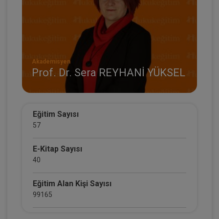
Akademisyen
Prof. Dr. Sera REYHANİ YÜKSEL
Eğitim Sayısı
57
E-Kitap Sayısı
40
Eğitim Alan Kişi Sayısı
99165
E-Kitap Alan Kişi Sayısı