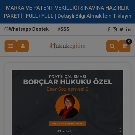
MARKA VE PATENT VEKİLLİĞİ SINAVINA HAZIRLIK
PAKETİ | FULL+FULL | Detaylı Bilgi Almak İçin Tıklayın
Whatsapp Destek
SSS
0