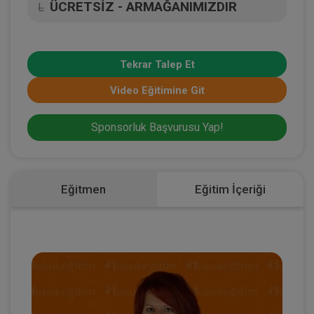
ÜCRETSİZ - ARMAĞANIMIZDIR
L
Tekrar Talep Et
Video Eğitimine Git
Sponsorluk Başvurusu Yap!
Eğitmen
Eğitim İçeriği