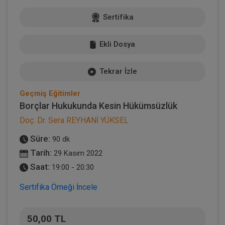
Sertifika
Ekli Dosya
Tekrar İzle
Geçmiş Eğitimler
Borçlar Hukukunda Kesin Hükümsüzlük
Doç. Dr. Sera REYHANİ YÜKSEL
Süre:
90 dk
Tarih:
29 Kasım 2022
Saat:
19:00 - 20:30
Sertifika Örneği İncele
50,00 TL