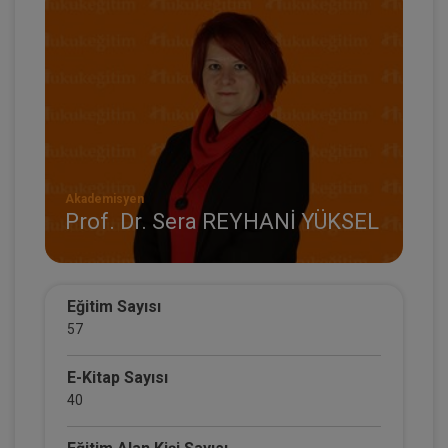
Akademisyen
Prof. Dr. Sera REYHANİ YÜKSEL
Eğitim Sayısı
57
E-Kitap Sayısı
40