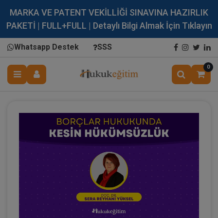
MARKA VE PATENT VEKİLLİĞİ SINAVINA HAZIRLIK
PAKETİ | FULL+FULL | Detaylı Bilgi Almak İçin Tıklayın
Whatsapp Destek
SSS
0