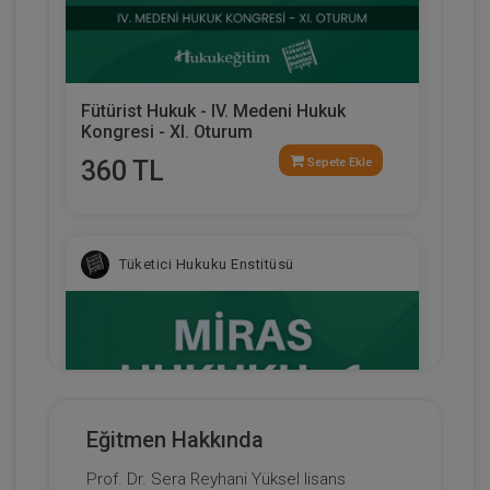
Fütürist Hukuk - IV. Medeni Hukuk
Kongresi - XI. Oturum
360 TL
Sepete Ekle
Tüketici Hukuku Enstitüsü
Eğitmen Hakkında
Prof. Dr. Sera Reyhani Yüksel lisans