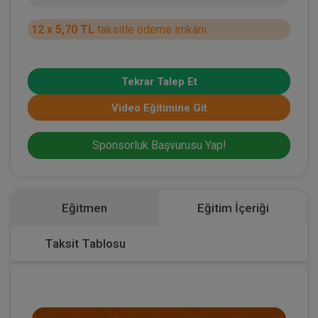
12 x 5,70 TL
taksitle ödeme imkânı.
Tekrar Talep Et
Video Eğitimine Git
Sponsorluk Başvurusu Yap!
Eğitmen
Eğitim İçeriği
Taksit Tablosu