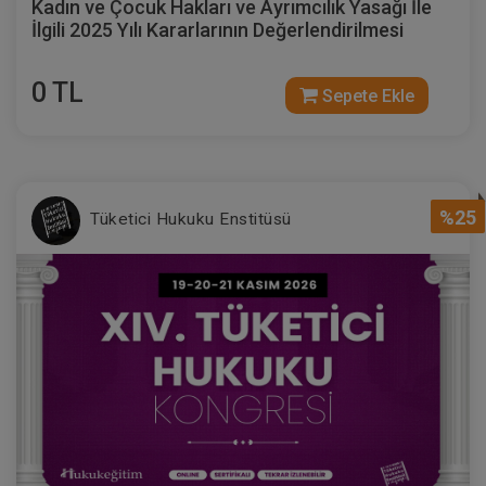
Kadın ve Çocuk Hakları ve Ayrımcılık Yasağı İle
İlgili 2025 Yılı Kararlarının Değerlendirilmesi
0 TL
Sepete Ekle
%25
Tüketici Hukuku Enstitüsü