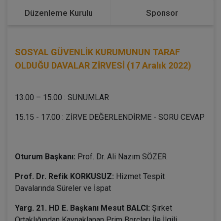
Düzenleme Kurulu
Sponsor
SOSYAL GÜVENLİK KURUMUNUN TARAF
OLDUĞU DAVALAR ZİRVESİ (17 Aralık 2022)
13.00 – 15.00 : SUNUMLAR
15.15 - 17.00 : ZİRVE DEĞERLENDİRME - SORU CEVAP
Oturum Başkanı:
Prof. Dr. Ali Nazım SÖZER
Prof. Dr. Refik KORKUSUZ:
Hizmet Tespit
Davalarında Süreler ve İspat
Yarg. 21. HD E. Başkanı Mesut BALCI:
Şirket
Ortaklığından Kaynaklanan Prim Borçları İle İlgili