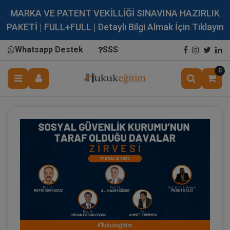
MARKA VE PATENT VEKİLLİĞİ SINAVINA HAZIRLIK
PAKETİ | FULL+FULL | Detaylı Bilgi Almak İçin Tıklayın
Whatsapp Destek
SSS
0